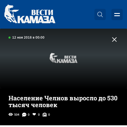
12 ноя 2018 в 00:00
Население Челнов выросло до 530
тысяч человек
504
0
0
0