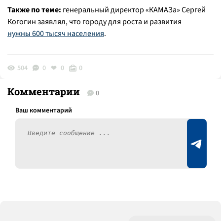
Также по теме:
генеральный директор «КАМАЗа» Сергей
Когогин заявлял, что городу для роста и развития
нужны
600 тысяч населения
.
504
0
0
0
Комментарии
0