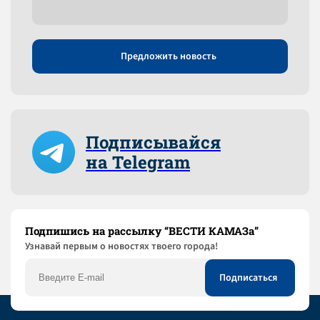
Предложить новость
Подписывайся
на Telegram
Подпишись на рассылку “ВЕСТИ КАМАЗа”
Узнaвай первым о новостях твоего города!