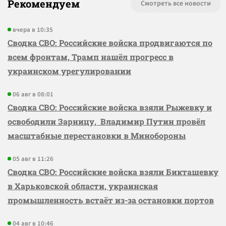
Рекомендуем
Смотреть все новости
вчера в 10:35
Сводка СВО: Российские войска продвигаются по
всем фронтам, Трамп нашёл прогресс в
украинском урегулировании
06 авг в 08:01
Сводка СВО: Российские войска взяли Рыжевку и
освободили Зарницу, Владимир Путин провёл
масштабные перестановки в Минобороны
05 авг в 11:26
Сводка СВО: Российские войска взяли Бикташевку
в Харьковской области, украинская
промышленность встаёт из-за остановки портов
04 авг в 10:46