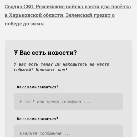
Сводка СВО: Российские войска взяли два посёлка
в Харьковской области, Зеленский грезит о
победе до зимы
У Вас есть новости?
У вас есть тема? Вы находитесь на месте
событий? Напишите нам!
Как c вами связаться?
Как c вами связаться?