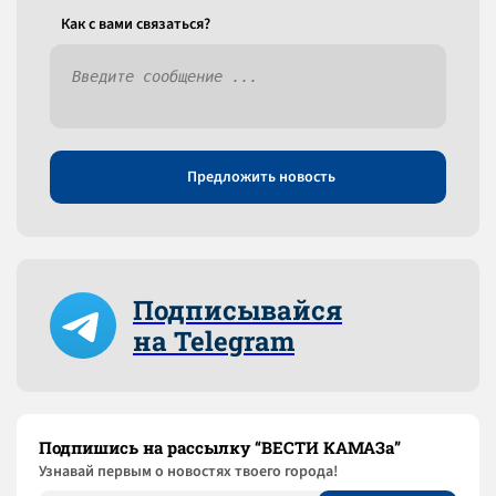
Как c вами связаться?
Предложить новость
Подписывайся
на Telegram
Подпишись на рассылку “ВЕСТИ КАМАЗа”
Узнaвай первым о новостях твоего города!