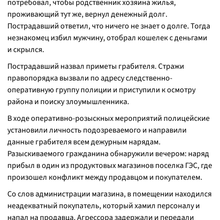
потребовал, чтобы родственник хозяина жилья,
проживающий тут же, вернул денежный долг.
Пострадавший ответил, что ничего не знает о долге. Тогда
незнакомец избил мужчину, отобрал кошелек с деньгами
и скрылся.
Пострадавший назвал приметы грабителя. Стражи
правопорядка вызвали по адресу следственно-
оперативную группу полиции и приступили к осмотру
района и поиску злоумышленника.
В ходе оперативно-розыскных мероприятий полицейские
установили личность подозреваемого и направили
данные грабителя всем дежурным нарядам.
Разыскиваемого гражданина обнаружили вечером: наряд
прибыл в один из продуктовых магазинов поселка ГЭС, где
произошел конфликт между продавцом и покупателем.
Со слов администрации магазина, в помещении находился
неадекватный покупатель, который хамил персоналу и
напал на продавца. Агрессора задержали и передали