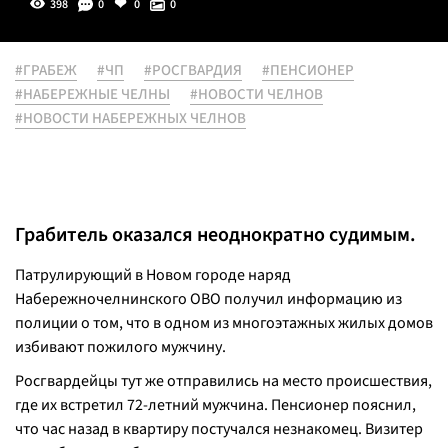
398
0
0
0
#ГРАБЕЖ
#ЧП
#РОСГВАРДИЯ
#ПЕНСИОНЕР
#НАБЕРЕЖНЫЕ ЧЕЛНЫ
#НОВОСТИ ЧЕЛНОВ
#НОВОСТИ НАБЕРЕЖНЫХ ЧЕЛНОВ
Грабитель оказался неоднократно судимым.
Патрулирующий в Новом городе наряд
Набережночелнинского ОВО получил информацию из
полиции о том, что в одном из многоэтажных жилых домов
избивают пожилого мужчину.
Росгвардейцы тут же отправились на место происшествия,
где их встретил 72-летний мужчина. Пенсионер пояснил,
что час назад в квартиру постучался незнакомец. Визитер