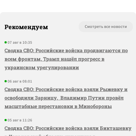
Рекомендуем
Смотреть все новости
07 авг в 10:35
Сводка СВО: Российские войска продвигаются по
всем фронтам, Трамп нашёл прогресс в
украинском урегулировании
06 авг в 08:01
Сводка СВО: Российские войска взяли Рыжевку и
освободили Зарницу, Владимир Путин провёл
масштабные перестановки в Минобороны
05 авг в 11:26
Сводка СВО: Российские войска взяли Бикташевку