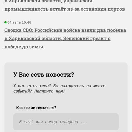
в Харьковской области, украинская
промышленность встаёт из-за остановки портов
04 авг в 10:46
Сводка СВО: Российские войска взяли два посёлка
в Харьковской области, Зеленский грезит о
победе до зимы
У Вас есть новости?
У вас есть тема? Вы находитесь на месте
событий? Напишите нам!
Как c вами связаться?