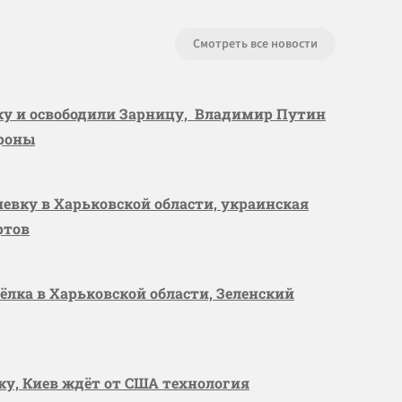
Смотреть все новости
вку и освободили Зарницу, Владимир Путин
ороны
шевку в Харьковской области, украинская
ртов
сёлка в Харьковской области, Зеленский
вку, Киев ждёт от США технология