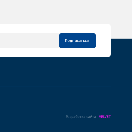
Разработка сайта -
VELVET