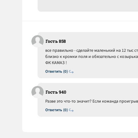
Гость 858
все правильно - сделайте маленький на 12 тыс 
близко к кромки поля и обязательно с козырьк
ФК КАМАЗ !
Ответить (0)
Гость 940
Разве это что-то значит? Если команда проигры
Ответить (0)