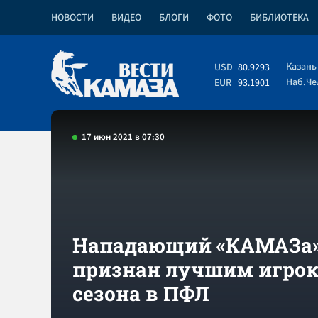
НОВОСТИ
ВИДЕО
БЛОГИ
ФОТО
БИБЛИОТЕКА
Казань
USD
80.9293
Наб.Ч
EUR
93.1901
17 июн 2021 в 07:30
Нападающий «КАМАЗа
признан лучшим игро
сезона в ПФЛ