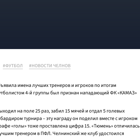
#ФУТБОЛ
#НОВОСТИ ЧЕЛНОВ
ъявила имена лучших тренеров и игроков по итогам
футболистом 4-й группы был признан нападающий ФК «КАМАЗ»
одил на поле 25 раз, забил 15 мячей и отдал 5 голевых
бардиром турнира – эту награду он поделил вместе с игроком
 графе «голы» тоже проставлена цифра 15. «Тюмень» отличилась
учшим тренером в ПФЛ. Челнинский же клуб удостоился