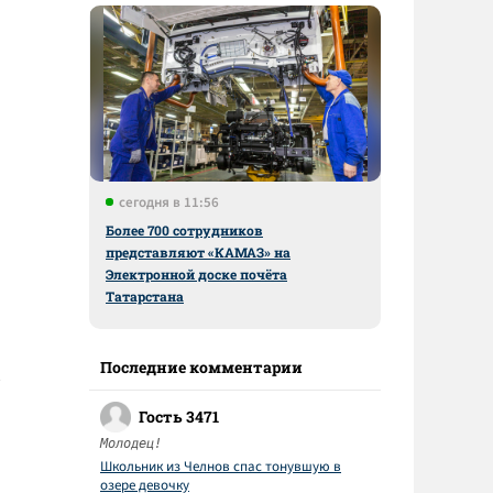
сегодня в 11:56
Более 700 сотрудников
представляют «КАМАЗ» на
Электронной доске почёта
Татарстана
Последние комментарии
Гость 3471
Молодец!
Школьник из Челнов спас тонувшую в
озере девочку