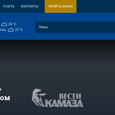
ГАЗЕТА
КОНТАКТЫ
КУПИТЬ КАМАЗ
24 °C
елны
27 °C
»
ком