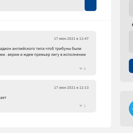
17 июн 2021 в 11:47
стадион английского типа чтоб трибуны были
ами . верим и ждем премьер лигу в исполнении
0
17 июн 2021 в 12:13
вает
1