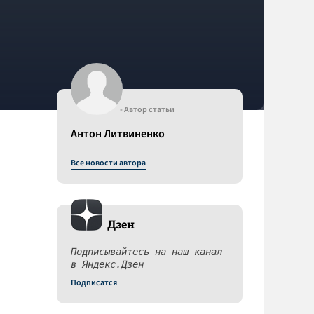
- Автор статьи
Антон Литвиненко
Все новости автора
Дзен
Подписывайтесь на наш канал
в Яндекс.Дзен
Подписатся