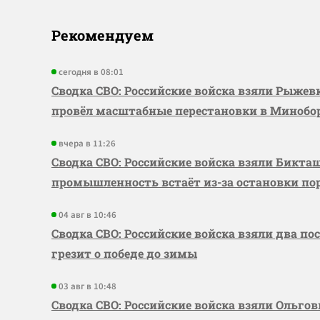
Рекомендуем
сегодня в 08:01
Сводка СВО: Российские войска взяли Рыже
провёл масштабные перестановки в Миноб
вчера в 11:26
Сводка СВО: Российские войска взяли Бикта
промышленность встаёт из-за остановки по
04 авг в 10:46
Сводка СВО: Российские войска взяли два по
грезит о победе до зимы
03 авг в 10:48
Сводка СВО: Российские войска взяли Ольго