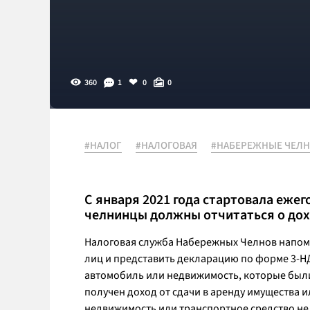
360
1
0
0
#НАЛОГ
#НАЛОГОВАЯ
#НАБЕРЕЖНЫЕ ЧЕЛ
С января 2021 года стартовала еже
челнинцы должны отчитаться о дохо
Налоговая служба Набережных Челнов напоми
лиц и представить декларацию по форме 3-НД
автомобиль или недвижимость, которые были
получен доход от сдачи в аренду имущества и
недвижимость или транспортное средство не 