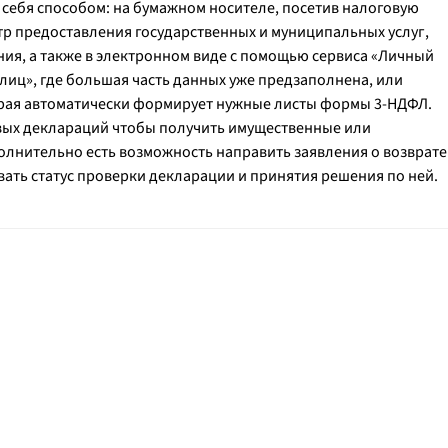
 себя способом: на бумажном носителе, посетив налоговую
 предоставления государственных и муниципальных услуг,
ия, а также в электронном виде с помощью сервиса «Личный
иц», где большая часть данных уже предзаполнена, или
орая автоматически формирует нужные листы формы 3-НДФЛ.
вых деклараций чтобы получить имущественные или
олнительно есть возможность направить заявления о возврате
ать статус проверки декларации и принятия решения по ней.