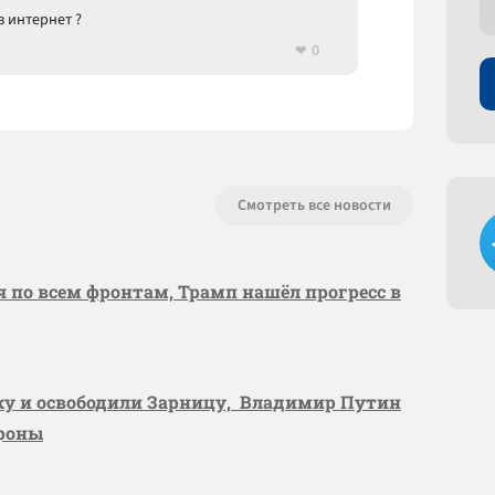
з интернет ?
0
Смотреть все новости
я по всем фронтам, Трамп нашёл прогресс в
вку и освободили Зарницу, Владимир Путин
ороны