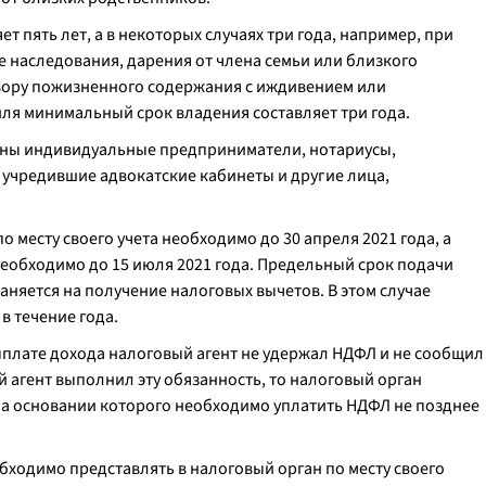
 пять лет, а в некоторых случаях три года, например, при
е наследования, дарения от члена семьи или близкого
вору пожизненного содержания с иждивением или
ля минимальный срок владения составляет три года.
ны индивидуальные предприниматели, нотариусы,
 учредившие адвокатские кабинеты и другие лица,
 месту своего учета необходимо до 30 апреля 2021 года, а
еобходимо до 15 июля 2021 года. Предельный срок подачи
аняется на получение налоговых вычетов. В этом случае
в течение года.
ыплате дохода налоговый агент не удержал НДФЛ и не сообщил
й агент выполнил эту обязанность, то налоговый орган
а основании которого необходимо уплатить НДФЛ не позднее
ходимо представлять в налоговый орган по месту своего