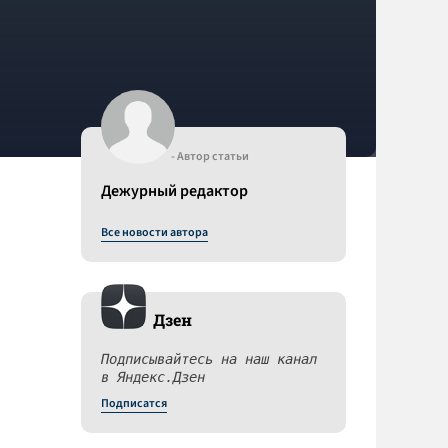
- Автор статьи
Дежурный редактор
Все новости автора
Дзен
Подписывайтесь на наш канал
в Яндекс.Дзен
Подписатся