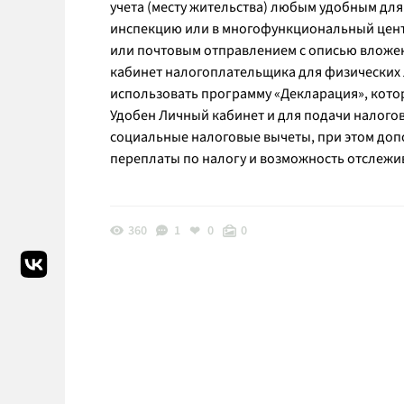
учета (месту жительства) любым удобным для
инспекцию или в многофункциональный центр
или почтовым отправлением с описью вложен
кабинет налогоплательщика для физических л
использовать программу «Декларация», кот
Удобен Личный кабинет и для подачи налого
социальные налоговые вычеты, при этом доп
переплаты по налогу и возможность отслежив
360
1
0
0