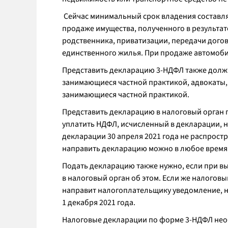
Сейчас минимальный срок владения составляет
продаже имущества, полученного в результат
родственника, приватизации, передачи дого
единственного жилья. При продаже автомоби
Представить декларацию 3-НДФЛ также долж
занимающиеся частной практикой, адвокаты,
занимающиеся частной практикой.
Представить декларацию в налоговый орган по
уплатить НДФЛ, исчисленный в декларации, н
декларации 30 апреля 2021 года не распростр
направить декларацию можно в любое время 
Подать декларацию также нужно, если при в
в налоговый орган об этом. Если же налоговы
направит налогоплательщику уведомление, н
1 декабря 2021 года.
Налоговые декларации по форме 3-НДФЛ необ