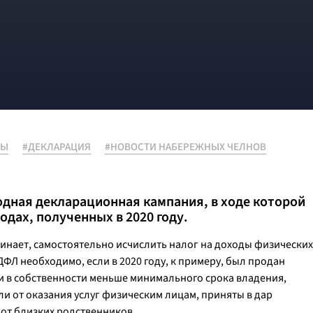
НЫ
#ДЕКЛАРАЦИЯ
#НОВОСТИ НАБЕРЕЖНЫХ ЧЕЛНОВ
годная декларационная кампания, в ходе которой
дах, полученных в 2020 году.
нает, самостоятельно исчислить налог на доходы физических
ФЛ необходимо, если в 2020 году, к примеру, был продан
 в собственности меньше минимального срока владения,
ли от оказания услуг физическим лицам, приняты в дар
от близких родственников.