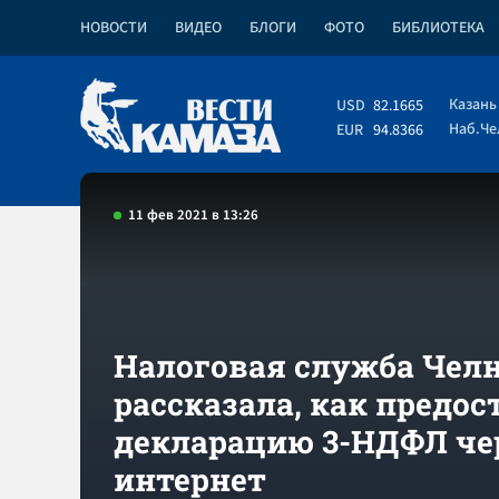
НОВОСТИ
ВИДЕО
БЛОГИ
ФОТО
БИБЛИОТЕКА
Казань
USD
82.1665
Наб.Ч
EUR
94.8366
11 фев 2021 в 13:26
Налоговая служба Чел
рассказала, как предос
декларацию 3-НДФЛ че
интернет