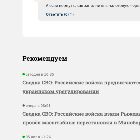
А если вернуть, как заполнить в налоговую чере
Ответить (0)
Рекомендуем
сегодня в 10:35
Сводка СВО: Российские войска продвигаютс
украинском урегулировании
вчера в 08:01
Сводка СВО: Российские войска взяли Рыже
провёл масштабные перестановки в Миноб
05 авг в 11:26