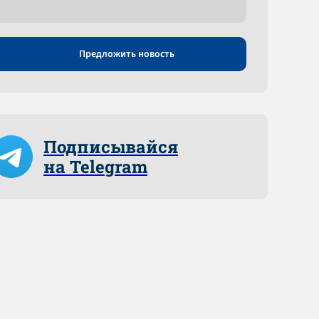
Предложить новость
Подписывайся
на Telegram