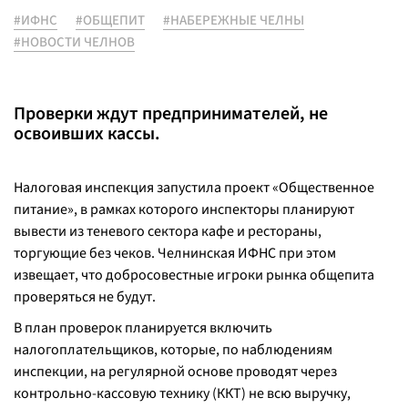
#ИФНС
#ОБЩЕПИТ
#НАБЕРЕЖНЫЕ ЧЕЛНЫ
#НОВОСТИ ЧЕЛНОВ
Проверки ждут предпринимателей, не
освоивших кассы.
Налоговая инспекция запустила проект «Общественное
питание», в рамках которого инспекторы планируют
вывести из теневого сектора кафе и рестораны,
торгующие без чеков. Челнинская ИФНС при этом
извещает, что добросовестные игроки рынка общепита
проверяться не будут.
В план проверок планируется включить
налогоплательщиков, которые, по наблюдениям
инспекции, на регулярной основе проводят через
контрольно-кассовую технику (ККТ) не всю выручку,