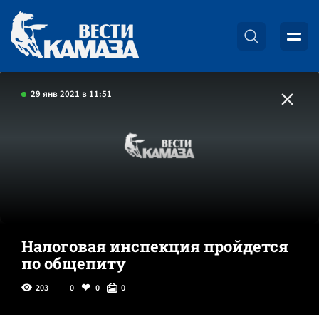
29 янв 2021 в 11:51
Налоговая инспекция пройдется
по общепиту
203
0
0
0