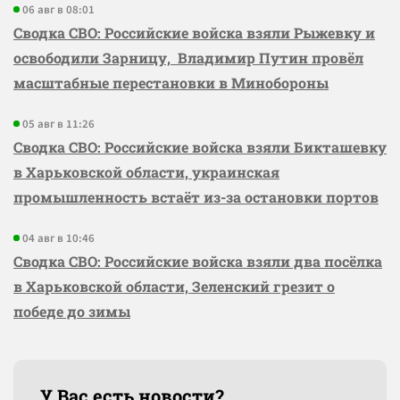
06 авг в 08:01
Сводка СВО: Российские войска взяли Рыжевку и
освободили Зарницу, Владимир Путин провёл
масштабные перестановки в Минобороны
05 авг в 11:26
Сводка СВО: Российские войска взяли Бикташевку
в Харьковской области, украинская
промышленность встаёт из-за остановки портов
04 авг в 10:46
Сводка СВО: Российские войска взяли два посёлка
в Харьковской области, Зеленский грезит о
победе до зимы
У Вас есть новости?