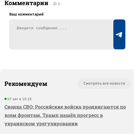
Комментарии
0
Рекомендуем
Смотреть все новости
07 авг в 10:35
Сводка СВО: Российские войска продвигаются по
всем фронтам, Трамп нашёл прогресс в
украинском урегулировании