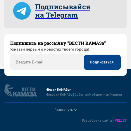
Подписывайся
на Telegram
Подпишись на рассылку “ВЕСТИ КАМАЗа”
Узнaвай первым о новостях твоего города!
«Вести КАМАЗа»
Новости КАМАЗа | События Набережных Челнов
Развернуть
Полезная информация
Разработка сайта -
VELVET
Пользовательское соглашение