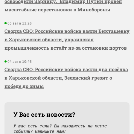
освободили Зарницу, Владимир Путин провёл
масштабные перестановки в Минобороны
05 авг в 11:26
Сводка СВО: Российские войска взяли Бикташевку
в Харьковской области, украинская
промышленность встаёт из-за остановки портов
04 авг в 10:46
Сводка СВО: Российские войска взяли два посёлка
в Харьковской области, Зеленский грезит о
победе до зимы
У Вас есть новости?
У вас есть тема? Вы находитесь на месте
событий? Напишите нам!