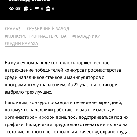
955
1
0
0
#КАМАЗ
#КУЗНЕЧНЫЙ ЗАВОД
#КОНКУРС ПРОФМАСТЕРСТВА
#НАЛАДЧИКИ
#БУДНИ КАМАЗА
На кузнечном заводе состоялось торжественное
награждение победителей конкурса профмастерства
среди наладчиков станков и манипуляторов с
программным управлением. Из 22 участников жюри
выбрало трех лучших.
Напомним, конкурс проходил в течение четырех дней,
потому что наладчики работают в разные смены, и
организаторам и жюри пришлось подстраиваться под их
графики. Наладчикам предстояло отвечать не только на
тестовые вопросы по технологии, качеству, охране труда,