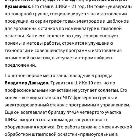
Кузьминых
. Его стаж в ШИКе – 21 год. Он тоже «универсал»
по токарной группе, специализируется на изготовлении
продукции из серии графитовых электродов и шаблонов
для эрозионных станков по номенклатуре штамповой
оснастки. Как и его коллеги по цеху, совершенствует
приемы и методы работы, стремится к улучшению
технологии и совершенству программы изготовления
штамповой оснастки, выступает автором кайдзен-
предложений.
Почетное первое место занял наладчик 6 разряда
Владимир Давыдов.
Трудится в ШИКе 10 лет, но по
профессиональным качествам не уступает коллегам. Его
конек – все виды станков с ЧПУ фрезерной группы и
электроэрозионный станок с программным управлением.
Еще он возглавляет бригаду № 424 четвертого участка
ШИКа, входит в состав команды запуска нового
оборудования корпуса. Его работа связана с механической
обработкой штамповой оснастки «прямоугольные в