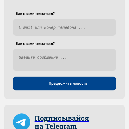
Как c вами связаться?
Как c вами связаться?
Предложить новость
Подписывайся
на Telegram