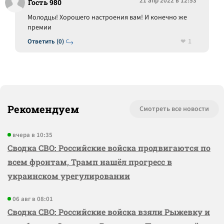
21 апр 2022 в 12:53
Гость 980
Молодцы! Хорошего настроения вам! И конечно же
премии
1
Ответить (0)
Рекомендуем
Смотреть все новости
вчера в 10:35
Сводка СВО: Российские войска продвигаются по
всем фронтам, Трамп нашёл прогресс в
украинском урегулировании
06 авг в 08:01
Сводка СВО: Российские войска взяли Рыжевку и