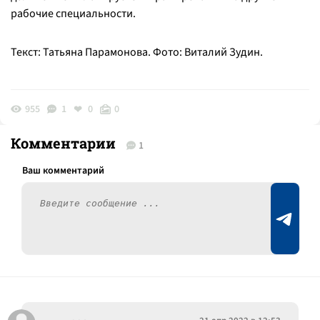
рабочие специальности.
Текст: Татьяна Парамонова. Фото: Виталий Зудин.
955
1
0
0
Комментарии
1