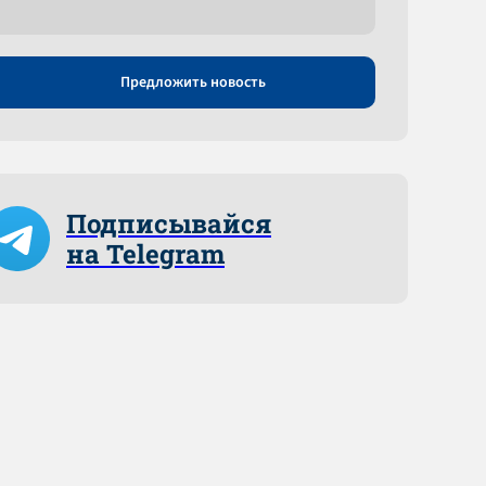
Предложить новость
Подписывайся
на Telegram