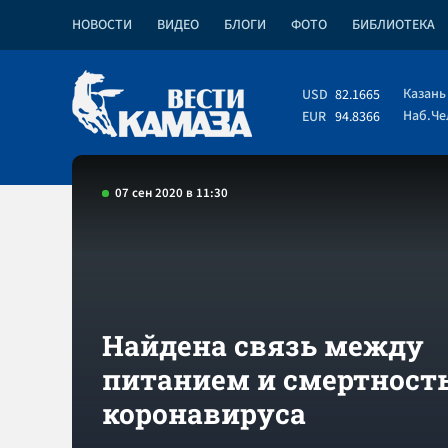
НОВОСТИ
ВИДЕО
БЛОГИ
ФОТО
БИБЛИОТЕКА
Казань
USD
82.1665
Наб.Ч
EUR
94.8366
07 сен 2020 в 11:30
Найдена связь между
питанием и смертност
коронавируса