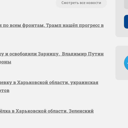
Смотреть все новости
я по всем фронтам, Трамп нашёл прогресс в
вку и освободили Зарницу, Владимир Путин
ороны
шевку в Харьковской области, украинская
ртов
сёлка в Харьковской области, Зеленский