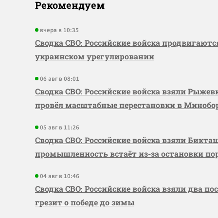
Рекомендуем
вчера в 10:35
Сводка СВО: Российские войска продвигаютс
украинском урегулировании
06 авг в 08:01
Сводка СВО: Российские войска взяли Рыже
провёл масштабные перестановки в Миноб
05 авг в 11:26
Сводка СВО: Российские войска взяли Бикта
промышленность встаёт из-за остановки по
04 авг в 10:46
Сводка СВО: Российские войска взяли два по
грезит о победе до зимы