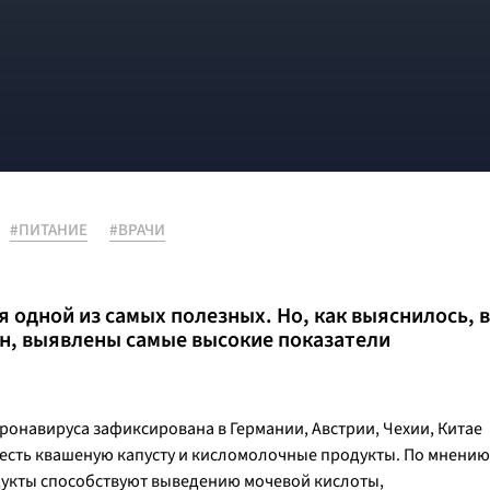
#ПИТАНИЕ
#ВРАЧИ
 одной из самых полезных. Но, как выяснилось, в
он, выявлены самые высокие показатели
оронавируса зафиксирована в Германии, Австрии, Чехии, Китае
 есть квашеную капусту и кисломолочные продукты. По мнению
одукты способствуют выведению мочевой кислоты,