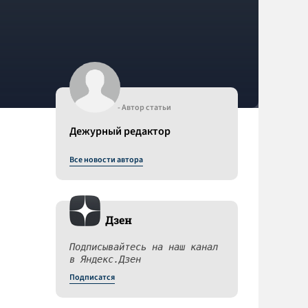
- Автор статьи
Дежурный редактор
Все новости автора
Дзен
Подписывайтесь на наш канал
в Яндекс.Дзен
Подписатся