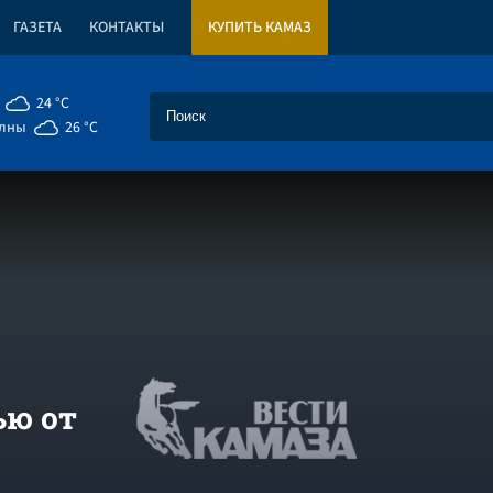
ГАЗЕТА
КОНТАКТЫ
КУПИТЬ КАМАЗ
24 °C
елны
26 °C
ью от