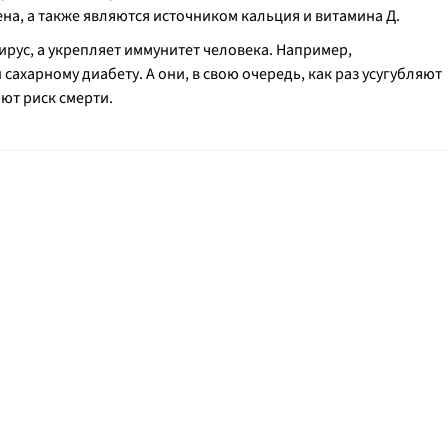
а, а также являются источником кальция и витамина Д.
вирус, а укрепляет иммунитет человека. Например,
ахарному диабету. А они, в свою очередь, как раз усугубляют
ют риск смерти.