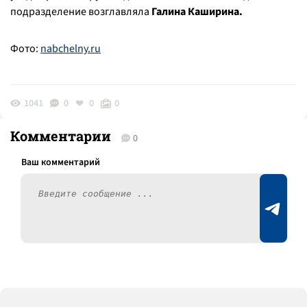
подразделение возглавляла
Галина Каширина.
Фото:
nabchelny.ru
1041
0
0
0
Комментарии
0