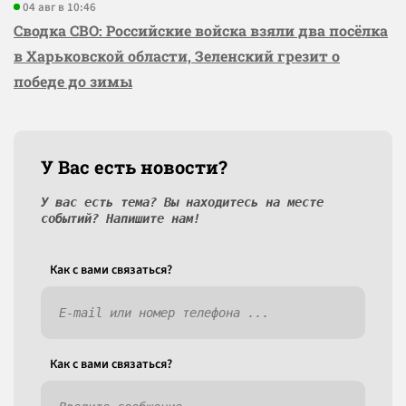
04 авг в 10:46
Сводка СВО: Российские войска взяли два посёлка
в Харьковской области, Зеленский грезит о
победе до зимы
У Вас есть новости?
У вас есть тема? Вы находитесь на месте
событий? Напишите нам!
Как c вами связаться?
Как c вами связаться?