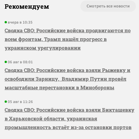
Рекомендуем
Смотреть все новости
вчера в 10:35
Сводка СВО: Российские войска продвигаются по
всем фронтам, Трамп нашёл прогресс в
украинском урегулировании
06 авг в 08:01
Сводка СВО: Российские войска взяли Рыжевку и
освободили Зарницу, Владимир Путин провёл
масштабные перестановки в Минобороны
05 авг в 11:26
Сводка СВО: Российские войска взяли Бикташевку
в Харьковской области, украинская
промышленность встаёт из-за остановки портов