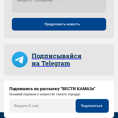
Предложить новость
Подписывайся
на Telegram
Подпишись на рассылку “ВЕСТИ КАМАЗа”
Узнaвай первым о новостях твоего города!