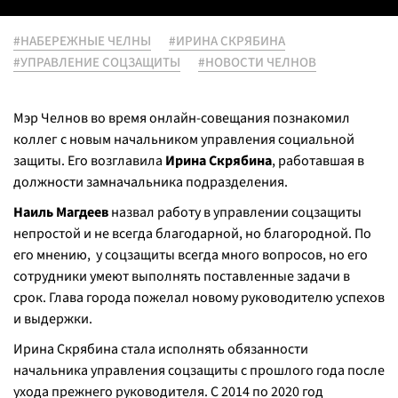
#НАБЕРЕЖНЫЕ ЧЕЛНЫ
#ИРИНА СКРЯБИНА
#УПРАВЛЕНИЕ СОЦЗАЩИТЫ
#НОВОСТИ ЧЕЛНОВ
Мэр Челнов во время онлайн-совещания познакомил
коллег с новым начальником управления социальной
защиты. Его возглавила
Ирина Скрябина
, работавшая в
должности замначальника подразделения.
Наиль Магдеев
назвал работу в управлении соцзащиты
непростой и не всегда благодарной, но благородной. По
его мнению, у соцзащиты всегда много вопросов, но его
сотрудники умеют выполнять поставленные задачи в
срок. Глава города пожелал новому руководителю успехов
и выдержки.
Ирина Скрябина стала исполнять обязанности
начальника управления соцзащиты с прошлого года после
ухода прежнего руководителя. С 2014 по 2020 год