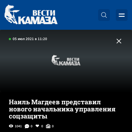
05 июл 2021 в 11:20
Наиль Магдеев представил
нового начальника управления
соцзащиты
1041
0
0
0