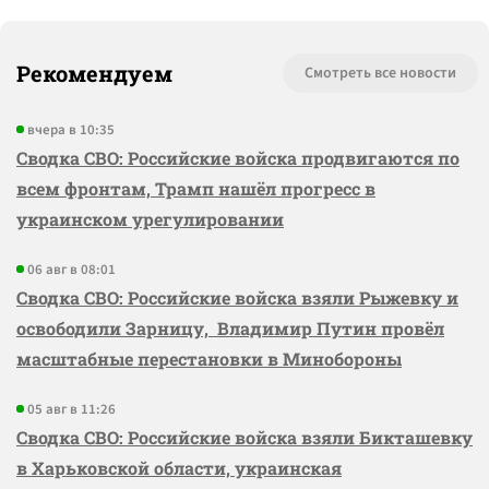
Рекомендуем
Смотреть все новости
вчера в 10:35
Сводка СВО: Российские войска продвигаются по
всем фронтам, Трамп нашёл прогресс в
украинском урегулировании
06 авг в 08:01
Сводка СВО: Российские войска взяли Рыжевку и
освободили Зарницу, Владимир Путин провёл
масштабные перестановки в Минобороны
05 авг в 11:26
Сводка СВО: Российские войска взяли Бикташевку
в Харьковской области, украинская