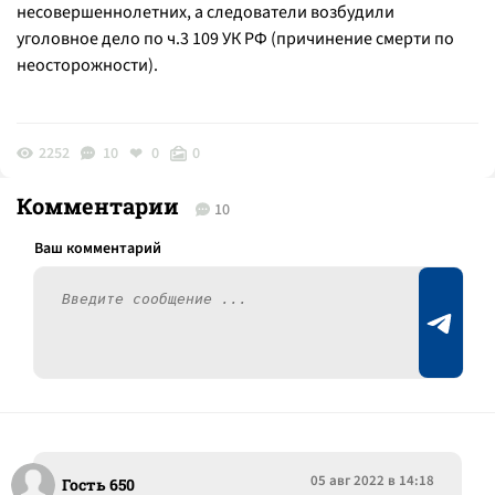
несовершеннолетних, а следователи возбудили
уголовное дело по ч.3 109 УК РФ (причинение смерти по
неосторожности).
2252
10
0
0
Комментарии
10
05 авг 2022 в 14:18
Гость 650