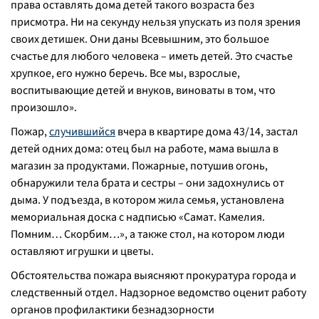
права оставлять дома детей такого возраста без
присмотра. Ни на секунду нельзя упускать из поля зрения
своих детишек. Они даны Всевышним, это большое
счастье для любого человека – иметь детей. Это счастье
хрупкое, его нужно беречь. Все мы, взрослые,
воспитывающие детей и внуков, виноваты в том, что
произошло».
Пожар,
случившийся
вчера в квартире дома 43/14, застал
детей одних дома: отец был на работе, мама вышла в
магазин за продуктами. Пожарные, потушив огонь,
обнаружили тела брата и сестры – они задохнулись от
дыма. У подъезда, в котором жила семья, установлена
мемориальная доска с надписью «Самат. Камелия.
Помним… Скорбим…», а также стол, на котором люди
оставляют игрушки и цветы.
Обстоятельства пожара выясняют прокуратура города и
следственный отдел. Надзорное ведомство оценит работу
органов профилактики безнадзорности