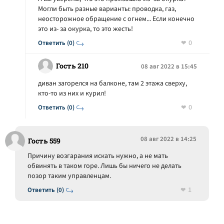
Могли быть разные варианты: проводка, газ,
неосторожное обращение с огнем... Если конечно
это из- за окурка, то это жесть!
0
Ответить (0)
Гость 210
08 авг 2022 в 15:45
диван загорелся на балконе, там 2 этажа сверху,
кто-то из них и курил!
0
Ответить (0)
08 авг 2022 в 14:25
Гость 559
Причину возгарания искать нужно, а не мать
обвинять в таком горе. Лишь бы ничего не делать
позор таким управленцам.
1
Ответить (0)