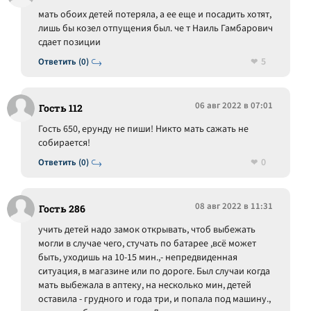
мать обоих детей потеряла, а ее еще и посадить хотят,
лишь бы козел отпущения был. че т Наиль Гамбарович
сдает позиции
5
Ответить (0)
06 авг 2022 в 07:01
Гость 112
Гость 650, ерунду не пиши! Никто мать сажать не
собирается!
0
Ответить (0)
08 авг 2022 в 11:31
Гость 286
учить детей надо замок открывать, чтоб выбежать
могли в случае чего, стучать по батарее ,всё может
быть, уходишь на 10-15 мин.,- непредвиденная
ситуация, в магазине или по дороге. Был случаи когда
мать выбежала в аптеку, на несколько мин, детей
оставила - грудного и года три, и попала под машину.,