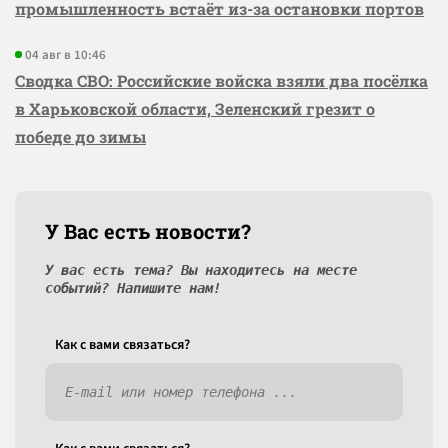
промышленность встаёт из-за остановки портов
04 авг в 10:46
Сводка СВО: Российские войска взяли два посёлка
в Харьковской области, Зеленский грезит о
победе до зимы
У Вас есть новости?
У вас есть тема? Вы находитесь на месте
событий? Напишите нам!
Как c вами связаться?