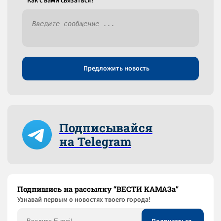
Как c вами связаться?
Предложить новость
Подписывайся
на Telegram
Подпишись на рассылку “ВЕСТИ КАМАЗа”
Узнaвай первым о новостях твоего города!