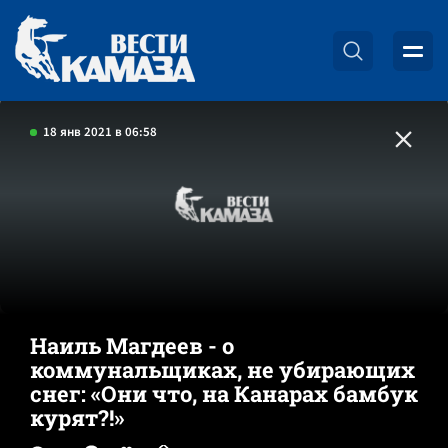
18 янв 2021 в 06:58
Наиль Магдеев - о
коммунальщиках, не убирающих
снег: «Они что, на Канарах бамбук
курят?!»