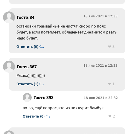
18 янв 2021 в 12:33
Гость 84
остановки трамвайные не чистят, скоро по пояс
будет, а если потеплеет, обледенеет динамитом рвать
надо будет.
3
Ответить (0)
18 янв 2021 в 12:33
Гость 367
Ржака))))))))))))))
1
Ответить (1)
Гость 393
18 янв 2021 в 22:32
во-во, ещё вопрос, кто из них курит бамбук
2
Ответить (0)