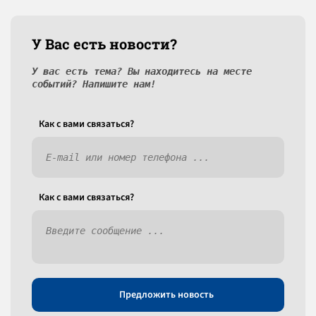
У Вас есть новости?
У вас есть тема? Вы находитесь на месте
событий? Напишите нам!
Как c вами связаться?
Как c вами связаться?
Предложить новость