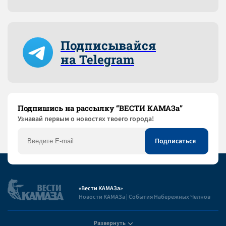
Подписывайся
на Telegram
Подпишись на рассылку “ВЕСТИ КАМАЗа”
Узнaвай первым о новостях твоего города!
«Вести КАМАЗа»
Новости КАМАЗа | События Набережных Челнов
Развернуть