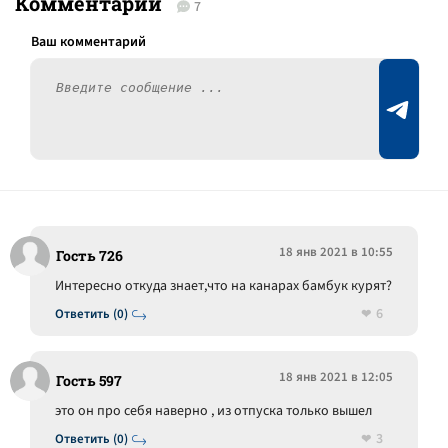
Комментарии
7
18 янв 2021 в 10:55
Гость 726
Интересно откуда знает,что на канарах бамбук курят?
6
Ответить (0)
18 янв 2021 в 12:05
Гость 597
это он про себя наверно , из отпуска только вышел
3
Ответить (0)