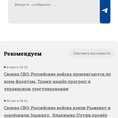
Рекомендуем
Смотреть все новости
вчера в 10:35
Сводка СВО: Российские войска продвигаются по
всем фронтам, Трамп нашёл прогресс в
украинском урегулировании
06 авг в 08:01
Сводка СВО: Российские войска взяли Рыжевку и
освободили Зарницу, Владимир Путин провёл