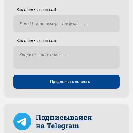
Как c вами связаться?
Как c вами связаться?
Предложить новость
Подписывайся
на Telegram