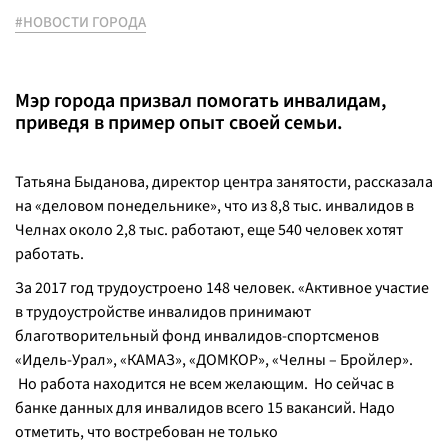
#НОВОСТИ ГОРОДА
Мэр города призвал помогать инвалидам,
приведя в пример опыт своей семьи.
Татьяна Быданова, директор центра занятости, рассказала
на «деловом понедельнике», что из 8,8 тыс. инвалидов в
Челнах около 2,8 тыс. работают, еще 540 человек хотят
работать.
За 2017 год трудоустроено 148 человек. «Активное участие
в трудоустройстве инвалидов принимают
благотворительный фонд инвалидов-спортсменов
«Идель-Урал», «КАМАЗ», «ДОМКОР», «Челны – Бройлер».
Но работа находится не всем желающим. Но сейчас в
банке данных для инвалидов всего 15 вакансий. Надо
отметить, что востребован не только