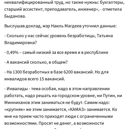
неквалифицированный труд, но также нужны: бухгалтеры,
старший ассистент, преподаватель, инженер», - отметила
Быданова.
Выслушав доклад, мэр Наиль Магдеев уточнил данные:
- Сколько у нас сейчас уровень безработицы, Татьяна
Владимировна?
- 0,49% – самый низкий за все время и в республике
- А вакансий сколько, в общем?
- На 1300 безработных в базе 6200 вакансий. Но для
инвалидов всего 15 вакансий.
- Инвалиды - тема особая, надо в этом направлении
работать, надо решать на городском уровне, ни Путин, ни
Минниханов этим заниматься не будут. Самим надо:
«крупняк» же этим занимается, «КАМАЗ» занимается. Ко
мне на прием часто приходят люди с ограниченными
возможностями. Просят не денег, а возможности