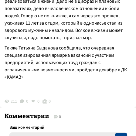
реализоваться в жизни. Дело не в цифрах и плановых
показателях, дело в человеческом отношении к боли
людей. Говорю не по книжке, я сам через это прошел,
ухаживая 11 лет за отцом, который в одночасье стал из
здорового мужчины инвалидом. Всякое в жизни может
случиться, надо помогать, - призвал мэр.
Также Татьяна Быданова сообщила, что очередная
специализированная ярмарка вакансий с участием
предприятий, использующих труд граждан с
ограниченными возможностями, пройдет в декабре в ДК
«КАМАЗ».
211
0
0
0
Комментарии
0