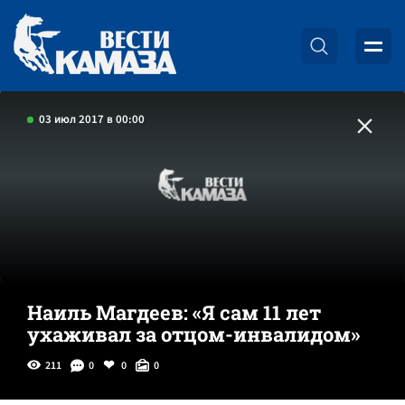
03 июл 2017 в 00:00
Наиль Магдеев: «Я сам 11 лет
ухаживал за отцом-инвалидом»
211
0
0
0