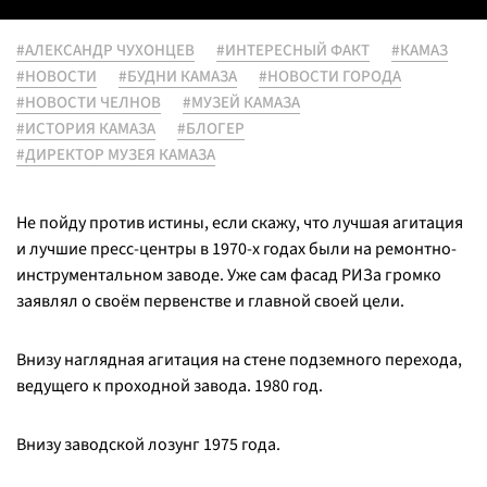
#АЛЕКСАНДР ЧУХОНЦЕВ
#ИНТЕРЕСНЫЙ ФАКТ
#КАМАЗ
#НОВОСТИ
#БУДНИ КАМАЗА
#НОВОСТИ ГОРОДА
#НОВОСТИ ЧЕЛНОВ
#МУЗЕЙ КАМАЗА
#ИСТОРИЯ КАМАЗА
#БЛОГЕР
#ДИРЕКТОР МУЗЕЯ КАМАЗА
Не пойду против истины, если скажу, что лучшая агитация
и лучшие пресс-центры в 1970-х годах были на ремонтно-
инструментальном заводе. Уже сам фасад РИЗа громко
заявлял о своём первенстве и главной своей цели.
Внизу наглядная агитация на стене подземного перехода,
ведущего к проходной завода. 1980 год.
Внизу заводской лозунг 1975 года.