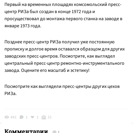
Первый на временных площадях комсомольский пресс-
центр РИЗа был создан в конце 1972 года и
просуществовал до монтажа первого станка на заводе в
январе 1973 года.
Позднее пресс-центр РИЗа получил уже постоянную
прописку и долгое время оставался образцом для других
заводских пресс-центров. Посмотрите, как выглядел
центральный пресс-центр ремонтно-инструментального
завода. Оцените его масштаб и эстетику!
Посмотрите как выглядели пресс-центры других цехов
РИЗа.
441
1
1
31
Комментарии
1