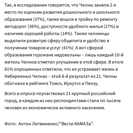
Так, в исследовании говорится, что Челны заняли 2-е
место по оценкам развития дошкольного и школьного
образования (37%), также вошли в тройку по ремонту
автодорог (36%), доступности удобного жилья (27%) и
наличию хорошей работы (14%). Также челнинцы
выделили развитую сферу общепита и удобство в
получении товаров и услуг (41%). А вот сферой
образования горожане недовольны – лишь каждый 10-й
житель Челнов отметил улучшение в этой сфере. В итоге
81% опрошенных ответили, что их устраивает жизнь в
Набережных Челнах – этой 8-й результат из 21. Челны
обогнали в рейтинге Томск, Иркутск и Пензу.
Всего в опросе поучаствовал 21 крупный российский
город, в каждом из них респондентами стали по тысяче
человек из экономически активного населения.
Фото: Антон Литвиненко/"Вести КАМАЗа".