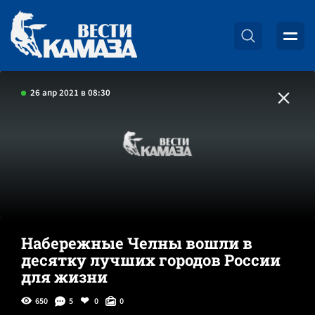
26 апр 2021 в 08:30
Набережные Челны вошли в
десятку лучших городов России
для жизни
650
5
0
0