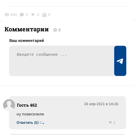
650
5
0
0
Комментарии
5
26 апр 2021 в 14:26
Гость 462
ну повеселили
1
Ответить (0)