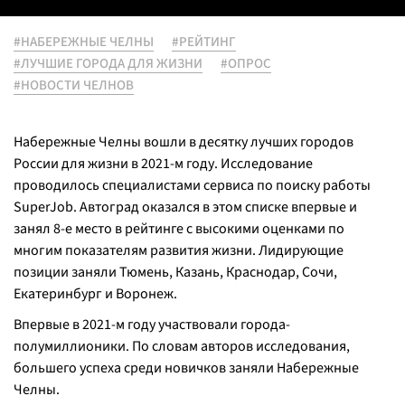
#НАБЕРЕЖНЫЕ ЧЕЛНЫ
#РЕЙТИНГ
#ЛУЧШИЕ ГОРОДА ДЛЯ ЖИЗНИ
#ОПРОС
#НОВОСТИ ЧЕЛНОВ
Набережные Челны вошли в десятку лучших городов
России для жизни в 2021-м году. Исследование
проводилось специалистами сервиса по поиску работы
SuperJob. Автоград оказался в этом списке впервые и
занял 8-е место в рейтинге с высокими оценками по
многим показателям развития жизни. Лидирующие
позиции заняли Тюмень, Казань, Краснодар, Сочи,
Екатеринбург и Воронеж.
Впервые в 2021-м году участвовали города-
полумиллионики. По словам авторов исследования,
большего успеха среди новичков заняли Набережные
Челны.