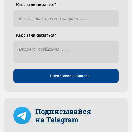
Как c вами связаться?
Как c вами связаться?
Предложить новость
Подписывайся
на Telegram