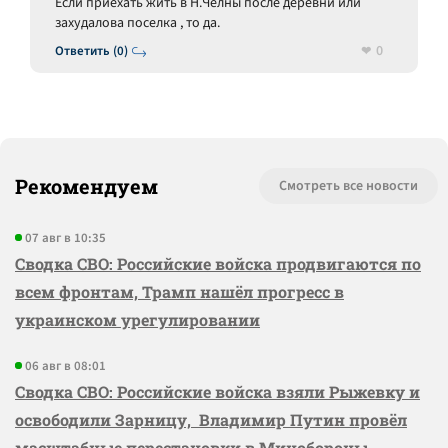
Если приехать жить в Н.Челны после деревни или
захудалова поселка , то да.
0
Ответить (0)
Рекомендуем
Смотреть все новости
07 авг в 10:35
Сводка СВО: Российские войска продвигаются по
всем фронтам, Трамп нашёл прогресс в
украинском урегулировании
06 авг в 08:01
Сводка СВО: Российские войска взяли Рыжевку и
освободили Зарницу, Владимир Путин провёл
масштабные перестановки в Минобороны