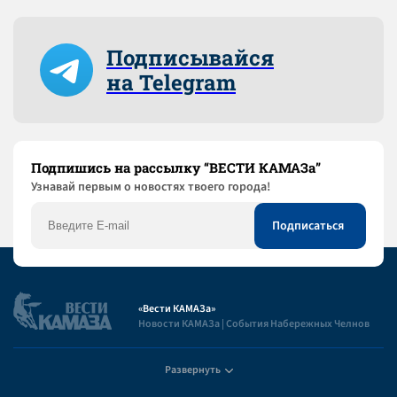
Подписывайся
на Telegram
Подпишись на рассылку “ВЕСТИ КАМАЗа”
Узнaвай первым о новостях твоего города!
«Вести КАМАЗа»
Новости КАМАЗа | События Набережных Челнов
Развернуть
Полезная информация