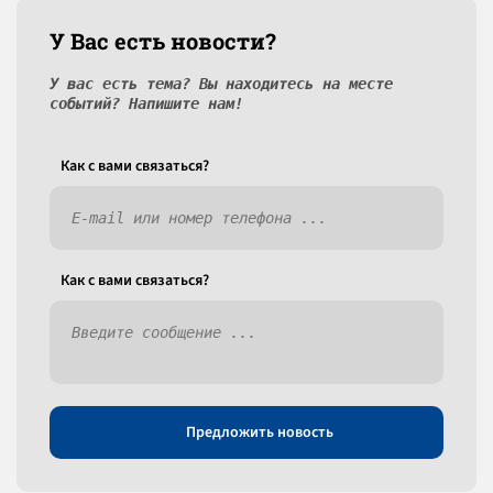
У Вас есть новости?
У вас есть тема? Вы находитесь на месте
событий? Напишите нам!
Как c вами связаться?
Как c вами связаться?
Предложить новость