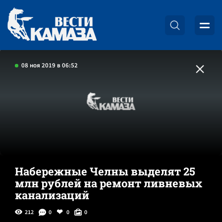
08 ноя 2019 в 06:52
Набережные Челны выделят 25
млн рублей на ремонт ливневых
канализаций
212
0
0
0