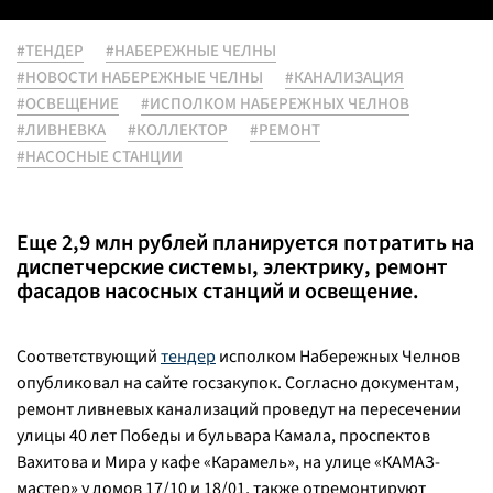
#ТЕНДЕР
#НАБЕРЕЖНЫЕ ЧЕЛНЫ
#НОВОСТИ НАБЕРЕЖНЫЕ ЧЕЛНЫ
#КАНАЛИЗАЦИЯ
#ОСВЕЩЕНИЕ
#ИСПОЛКОМ НАБЕРЕЖНЫХ ЧЕЛНОВ
#ЛИВНЕВКА
#КОЛЛЕКТОР
#РЕМОНТ
#НАСОСНЫЕ СТАНЦИИ
Еще 2,9 млн рублей планируется потратить на
диспетчерские системы, электрику, ремонт
фасадов насосных станций и освещение.
Соответствующий
тендер
исполком Набережных Челнов
опубликовал на сайте госзакупок. Согласно документам,
ремонт ливневых канализаций проведут на пересечении
улицы 40 лет Победы и бульвара Камала, проспектов
Вахитова и Мира у кафе «Карамель», на улице «КАМАЗ-
мастер» у домов 17/10 и 18/01, также отремонтируют