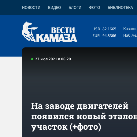
НОВОСТИ
ВИДЕО
БЛОГИ
ФОТО
БИБЛИОТЕКА
Казань
USD
82.1665
Наб.Ч
EUR
94.8366
27 июл 2021 в 06:20
На заводе двигателей
появился новый этало
участок (+фото)