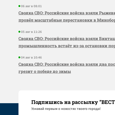
06 авг в 08:01
Сводка СВО: Российские войска взяли Рыже
провёл масштабные перестановки в Миноб
05 авг в 11:26
Сводка СВО: Российские войска взяли Бикта
промышленность встаёт из-за остановки по
04 авг в 10:46
Сводка СВО: Российские войска взяли два по
грезит о победе до зимы
Подпишись на рассылку “ВЕС
Узнaвай первым о новостях твоего города!