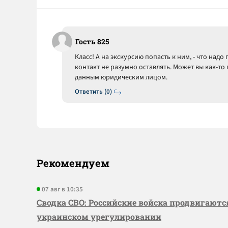
Гость 825
Класс! А на экскурсию попасть к ним, - что над
контакт не разумно оставлять. Может вы как-то 
данным юридическим лицом.
Ответить (0)
Рекомендуем
07 авг в 10:35
Сводка СВО: Российские войска продвигаютс
украинском урегулировании