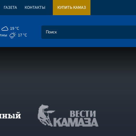
ГАЗЕТА
КОНТАКТЫ
КУПИТЬ КАМАЗ
19 °C
елны
17 °C
нный