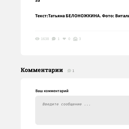
5S
Текст:Татьяна БЕЛОНОЖКИНА. Фото: Витал
1638
1
0
3
Комментарии
1