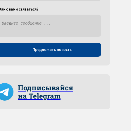
Как c вами связаться?
Предложить новость
Подписывайся
на Telegram