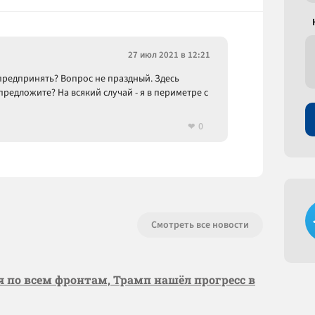
27 июл 2021 в 12:21
о предпринять? Вопрос не праздный. Здесь
предложите? На всякий случай - я в периметре с
0
Смотреть все новости
я по всем фронтам, Трамп нашёл прогресс в