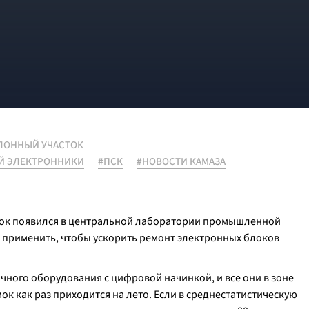
ЛОННЫЙ УЧАСТОК
Й ЭЛЕКТРОННИКИ
#ПСК
#НОВОСТИ КАМАЗА
сток появился в центральной лаборатории промышленной
 применить, чтобы ускорить ремонт электронных блоков
ичного оборудования с цифровой начинкой, и все они в зоне
ок как раз приходится на лето. Если в среднестатистическую