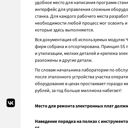
удобное место для написания программ станк
интерфейс для управления сложным оборудов
станка. Для каждого рабочего места разрабо
необходимости любой процесс мог освоить и 
которые здесь выполняются.
Вся документация об используемых модулях ЧП
фирм собрана и отсортирована. Принцип 5S п
и утилизации, мелких деталей и крепежа эл
разложены и другие детали.
По словам начальника лаборатории по обсл
после эталонного устройства участка операти
оборудование в цехах простаивает гораздо м
рублей, за год больше миллиона набегает!
Место для ремонта электронных плат долж
Наведение порядка на полках с инструмент