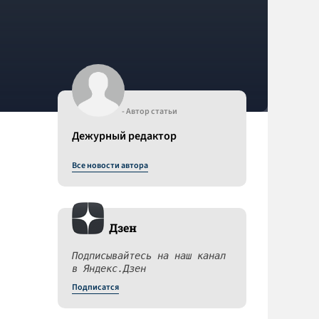
- Автор статьи
Дежурный редактор
Все новости автора
Дзен
Подписывайтесь на наш канал
в Яндекс.Дзен
Подписатся