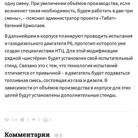
одну смену. При увеличении объёмов производства, если
возникнет такая необходимость, будем работать в две-три
смены
», – пояснил администратор проекта «Тибет»
Евгений Ермолаев.
В дальнейшем в корпусе планируют проводить испытания
и газодизельного двигателя Р6, прототип которого уже
создан специалистами НТЦ. Для этой модификации
рядной «шестёрки» будет установлен свой испытательный
стенд. Связано это с тем, что технология испытаний
отличается от привычной – в двигатель будет подаваться
топливная смесь, состоящая из газа и дизеля. В
зависимости от объёмов производства в корпусе для этих
целей будут установлены дополнительные стенды.
734
0
0
0
Комментарии
0