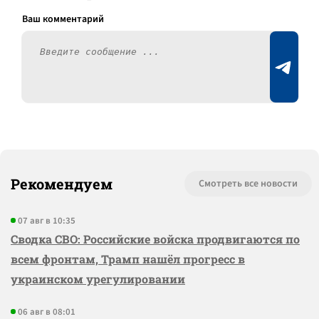
Рекомендуем
Смотреть все новости
07 авг в 10:35
Сводка СВО: Российские войска продвигаются по
всем фронтам, Трамп нашёл прогресс в
украинском урегулировании
06 авг в 08:01