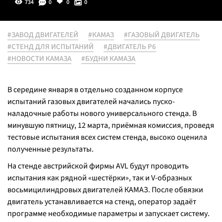
734
0
0
0
#ЗАВОД ДВИГАТЕЛЕЙ
#КАМАЗ
#ГАЗОВЫЙ ДВИГАТЕЛЬ
#СТЕНД ДЛЯ ИСПЫТАНИЙ
#ДВИГАТЕЛЬ Р6
#НОВОСТИ КАМАЗА
#БУДНИ КАМАЗА
В середине января в отдельно созданном корпусе
испытаний газовых двигателей начались пуско-
наладочные работы нового универсального стенда. В
минувшую пятницу, 12 марта, приёмная комиссия, проведя
тестовые испытания всех систем стенда, высоко оценила
полученные результаты.
На стенде австрийской фирмы AVL будут проводить
испытания как рядной «шестёрки», так и V-образных
восьмицилиндровых двигателей КАМАЗ. После обвязки
двигатель устанавливается на стенд, оператор задаёт
программе необходимые параметры и запускает систему.