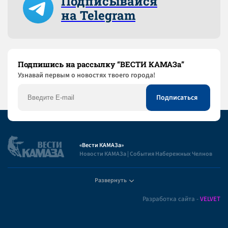
Подписывайся
на Telegram
Подпишись на рассылку “ВЕСТИ КАМАЗа”
Узнaвай первым о новостях твоего города!
«Вести КАМАЗа»
Новости КАМАЗа | События Набережных Челнов
Развернуть
Полезная информация
Разработка сайта -
VELVET
Пользовательское соглашение
Контакты