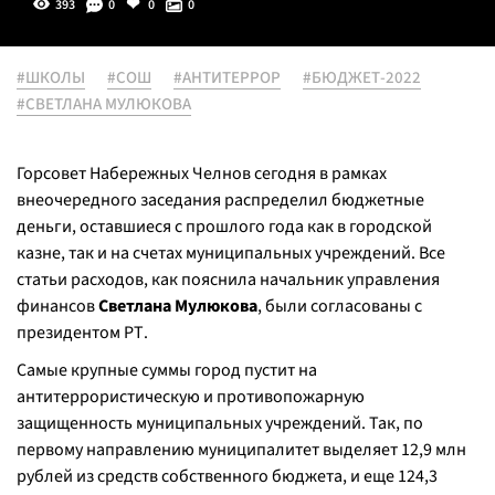
393
0
0
0
#ШКОЛЫ
#СОШ
#АНТИТЕРРОР
#БЮДЖЕТ-2022
#СВЕТЛАНА МУЛЮКОВА
Горсовет Набережных Челнов сегодня в рамках
внеочередного заседания распределил бюджетные
деньги, оставшиеся с прошлого года как в городской
казне, так и на счетах муниципальных учреждений. Все
статьи расходов, как пояснила начальник управления
финансов
Светлана Мулюкова
, были согласованы с
президентом РТ.
Самые крупные суммы город пустит на
антитеррористическую и противопожарную
защищенность муниципальных учреждений. Так, по
первому направлению муниципалитет выделяет 12,9 млн
рублей из средств собственного бюджета, и еще 124,3