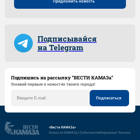
Предложить новость
Подписывайся
на Telegram
Подпишись на рассылку “ВЕСТИ КАМАЗа”
Узнaвай первым о новостях твоего города!
«Вести КАМАЗа»
Новости КАМАЗа | События Набережных Челнов