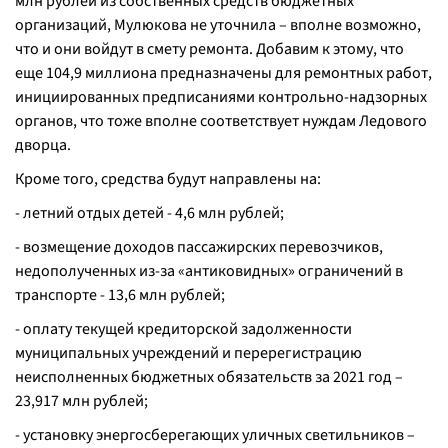
млн рублей из собственных средств бюджетных
организаций, Мулюкова не уточнила – вполне возможно,
что и они войдут в смету ремонта. Добавим к этому, что
еще 104,9 миллиона предназначены для ремонтных работ,
инициированных предписаниями контрольно-надзорных
органов, что тоже вполне соответствует нуждам Ледового
дворца.
Кроме того, средства будут направлены на:
- летний отдых детей - 4,6 млн рублей;
- возмещение доходов пассажирских перевозчиков,
недополученных из-за «антиковидных» ограничений в
транспорте - 13,6 млн рублей;
- оплату текущей кредиторской задолженности
муниципальных учреждений и перерегистрацию
неисполненных бюджетных обязательств за 2021 год –
23,917 млн рублей;
- установку энергосберегающих уличных светильников –