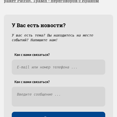
ракет Patriot, Трамп - переговоров с Ираном
У Вас есть новости?
У вас есть тема? Вы находитесь на месте
событий? Напишите нам!
Как c вами связаться?
Как c вами связаться?