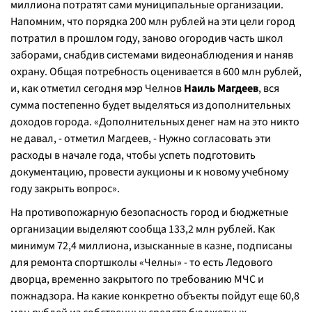
миллиона потратят сами муниципальные организации.
Напомним, что порядка 200 млн рублей на эти цели город
потратил в прошлом году, заново огородив часть школ
заборами, снабдив системами видеонаблюдения и наняв
охрану. Общая потребность оценивается в 600 млн рублей,
и, как отметил сегодня мэр Челнов
Наиль Магдеев
, вся
сумма постепенно будет выделяться из дополнительных
доходов города. «Дополнительных денег нам на это никто
не давал, - отметил Магдеев, - Нужно согласовать эти
расходы в начале года, чтобы успеть подготовить
документацию, провести аукционы и к новому учебному
году закрыть вопрос».
На противопожарную безопасность город и бюджетные
организации выделяют сообща 133,2 млн рублей. Как
минимум 72,4 миллиона, изысканные в казне, подписаны
для ремонта спортшколы «Челны» - то есть Ледового
дворца, временно закрытого по требованию МЧС и
пожнадзора. На какие конкретно объекты пойдут еще 60,8