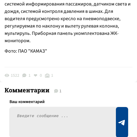
системой информирования пассажиров, датчиком света и
дождя, системой контроля давления в шинах. Для
водителя предусмотрено кресло на пневмоподвеске,
регулируемая по наклону и вылету рулевая колонка,
мультируль. Приборная панель укомплектована ЖК-
монитором.
Фото: ПАО "КАМАЗ"
1522
1
0
1
Комментарии
1