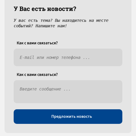
У Вас есть новости?
У вас есть тема? Вы находитесь на месте
событий? Напишите нам!
Как c вами связаться?
Как c вами связаться?
Предложить новость