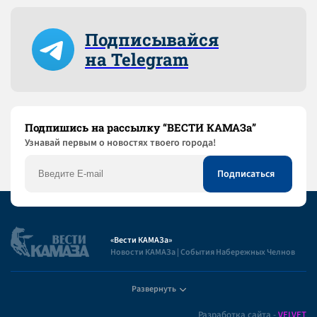
Подписывайся
на Telegram
Подпишись на рассылку “ВЕСТИ КАМАЗа”
Узнaвай первым о новостях твоего города!
«Вести КАМАЗа»
Новости КАМАЗа | События Набережных Челнов
Развернуть
Полезная информация
Разработка сайта -
VELVET