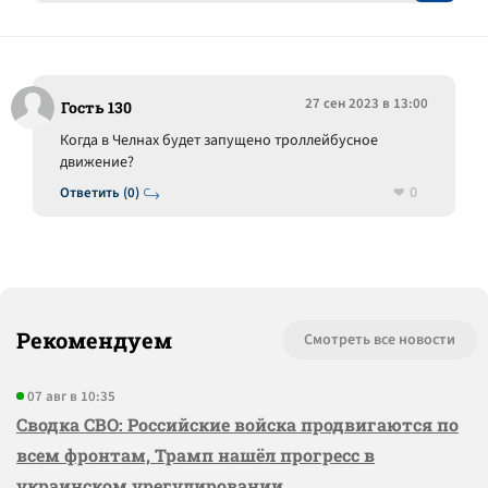
27 сен 2023 в 13:00
Гость 130
Когда в Челнах будет запущено троллейбусное
движение?
0
Ответить (0)
Рекомендуем
Смотреть все новости
07 авг в 10:35
Сводка СВО: Российские войска продвигаются по
всем фронтам, Трамп нашёл прогресс в
украинском урегулировании