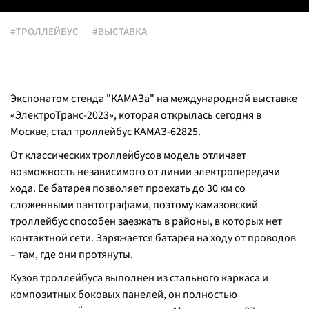
#ТРОЛЛЕЙБУС
#ВЫСТАВКА
Экспонатом стенда "КАМАЗа" на международной выставке
«ЭлектроТранс-2023», которая открылась сегодня в
Москве, стал троллейбус КАМАЗ-62825.
От классических троллейбусов модель отличает
возможность независимого от линии электропередачи
хода. Ее батарея позволяет проехать до 30 км со
сложенными пантографами, поэтому камазовский
троллейбус способен заезжать в районы, в которых нет
контактной сети. Заряжается батарея на ходу от проводов
– там, где они протянуты.
Кузов троллейбуса выполнен из стального каркаса и
композитных боковых панелей, он полностью