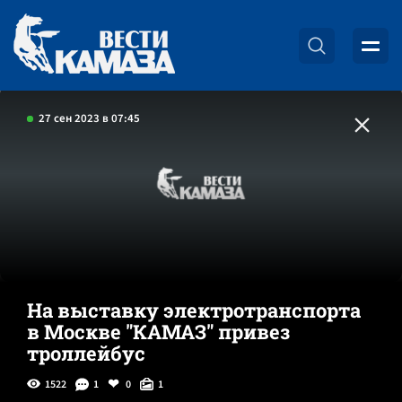
27 сен 2023 в 07:45
На выставку электротранспорта
в Москве "КАМАЗ" привез
троллейбус
1522
1
0
1