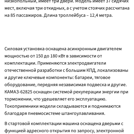
низкопольный, имеет три двери. Модель имеет 37 сидячих
мест, включая три откидных, а с учетом стоячих рассчитана
на 85 пассажиров. Длина троллейбуса – 12,4 метра.
Силовая установка оснащена асинхронным двигателем
мощностью от 150 до 180 кВт в зависимости от
комплектации. Применяются электродвигатели
отечественной разработки с большим КПД, локализованы
и другие ключевые компоненты: батареи, тяговое
оборудование, передняя независимая подвеска и другие.
КАМАЗ-62825 оснащен системой рекуперации энергии при
торможении, что удешевляет его эксплуатацию.
Токоприемники модели складываются и поднимаются
благодаря пневмосистеме штангоулавливания.
В стартовой комплектации машина оснащена дверьми с
функцией адресного открытия по запросу, электронной