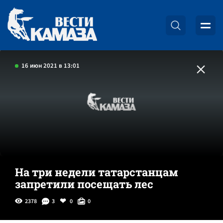
16 июн 2021 в 13:01
На три недели татарстанцам
запретили посещать лес
2378
3
0
0