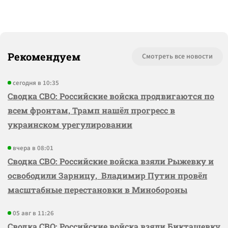
Рекомендуем
Смотреть все новости
сегодня в 10:35
Сводка СВО: Российские войска продвигаются по
всем фронтам, Трамп нашёл прогресс в
украинском урегулировании
вчера в 08:01
Сводка СВО: Российские войска взяли Рыжевку и
освободили Зарницу, Владимир Путин провёл
масштабные перестановки в Минобороны
05 авг в 11:26
Сводка СВО: Российские войска взяли Бикташевку