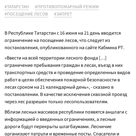
#ТАТАРСТАН
#ПРОТИВОПОЖАРНЫЙ РЕЖИМ
#ПОСЕЩЕНИЕ ЛЕСОВ
#ЗАПРЕТ
В Республике Татарстан с 16 июня на 21 день вводится
ограничение на посещение лесов, что следует из
постановления, опубликованного на сайте Кабмина РТ.
«Ввести на всей территории лесного фонда […]
ограничение пребывания граждан в лесах, въезд в них
транспортных средств и проведение определенных видов
работ в целях обеспечения пожарной безопасности в
лесах сроком на 21 календарный день», - сказано в
постановлении. В качестве исключения сквозной проезд
через лес разрешен только лесопользователям.
Вблизи лесных массивов республики появятся аншлаги с
информацией о введенных ограничениях, а лесные
дороги будут перекрыты шлагбаумами. Лесничие
организуют патрули и временные посты. Спасатели и