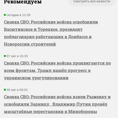
Рекомендуем
Смотреть все новости
сегодня в 11:39
Сводка СВО: Российские войска освободили
Васютинское и Торецкое, президент
поблагодарил работающих в Донбассе и
Новороссии строителей
07 авг в 10:35
Сводка СВО: Российские войска продвигаются по
всем фронтам, Трамп нашёл прогресс в
украинском урегулировании
06 авг в 08:01
Сводка СВО: Российские войска взяли Рыжевку и
освободили Зарницу, Владимир Путин провёл
масштабные перестановки в Минобороны