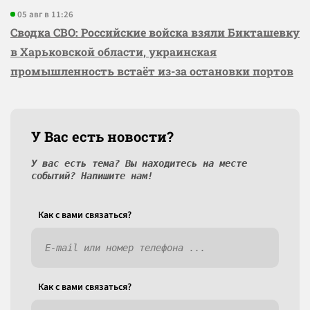
05 авг в 11:26
Сводка СВО: Российские войска взяли Бикташевку
в Харьковской области, украинская
промышленность встаёт из-за остановки портов
У Вас есть новости?
У вас есть тема? Вы находитесь на месте
событий? Напишите нам!
Как c вами связаться?
Как c вами связаться?