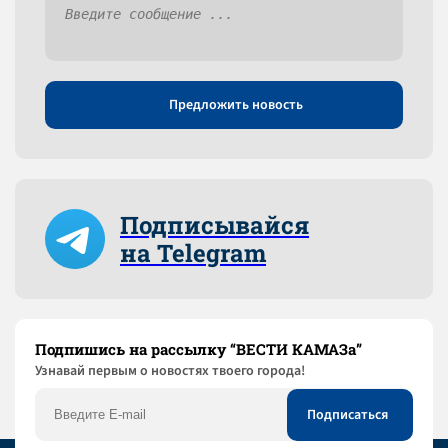
Предложить новость
Подписывайся
на Telegram
Подпишись на рассылку “ВЕСТИ КАМАЗа”
Узнaвай первым о новостях твоего города!