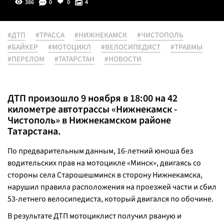
386
0
0
4
#ДТП
#ТРАССА
#НИЖНЕКАМСК
#ЧИСТОПОЛЬ
#БАЙКЕР
#МОТОЦИКЛ
#ВЕЛОСИПЕДИСТ
#ТРАВМЫ
#ПЕРЕЛОМ
#ТАТАРСТАН
#НОВОСТИ
ДТП произошло 9 ноября в 18:00 на 42
километре автотрассы «Нижнекамск -
Чистополь» в Нижнекамском районе
Татарстана.
По предварительным данным, 16-летний юноша без
водительских прав на мотоцикле «Минск», двигаясь со
стороны села Старошешминск в сторону Нижнекамска,
нарушил правила расположения на проезжей части и сбил
53-летнего велосипедиста, который двигался по обочине.
В результате ДТП мотоциклист получил рваную и