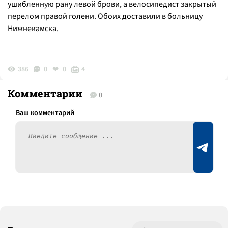
ушибленную рану левой брови, а велосипедист закрытый
перелом правой голени. Обоих доставили в больницу
Нижнекамска.
386
0
0
4
Комментарии
0