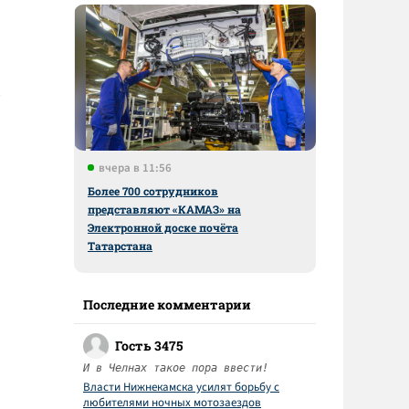
вчера в 11:56
Более 700 сотрудников
представляют «КАМАЗ» на
Электронной доске почёта
Татарстана
Последние комментарии
Гость 3475
И в Челнах такое пора ввести!
Власти Нижнекамска усилят борьбу с
любителями ночных мотозаездов