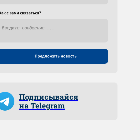
Как c вами связаться?
Предложить новость
Подписывайся
на Telegram