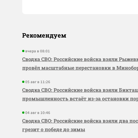
Рекомендуем
вчера в 08:01
Сводка СВО: Российские войска взяли Рыже
провёл масштабные перестановки в Миноб
05 авг в 11:26
Сводка СВО: Российские войска взяли Бикта
промышленность встаёт из-за остановки по
04 авг в 10:46
Сводка СВО: Российские войска взяли два по
грезит о победе до зимы