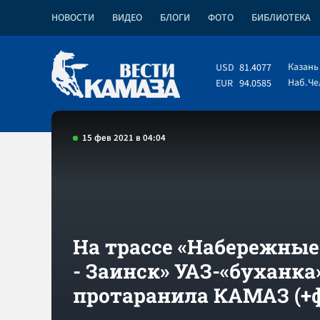
НОВОСТИ
ВИДЕО
БЛОГИ
ФОТО
БИБЛИОТЕКА
Казань
USD
81.4077
Наб.Ч
EUR
94.0585
15 фев 2021 в 04:04
На трассе «Набережны
- Заинск» УАЗ-«буханка
протаранила КАМАЗ (+