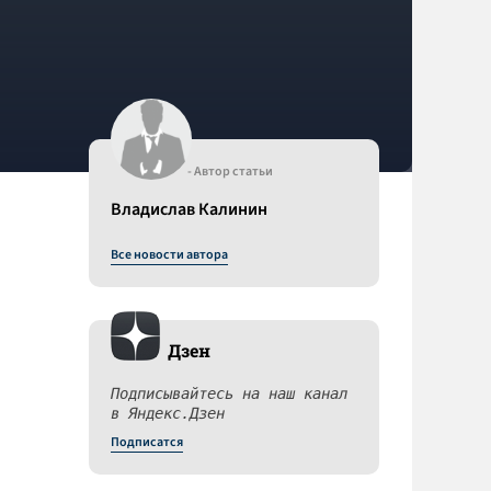
- Автор статьи
Владислав Калинин
Все новости автора
Дзен
Подписывайтесь на наш канал
в Яндекс.Дзен
Подписатся