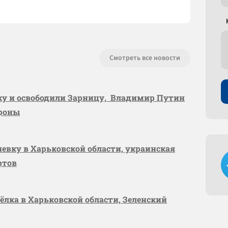
Смотреть все новости
вку и освободили Зарницу, Владимир Путин
ороны
шевку в Харьковской области, украинская
ртов
сёлка в Харьковской области, Зеленский