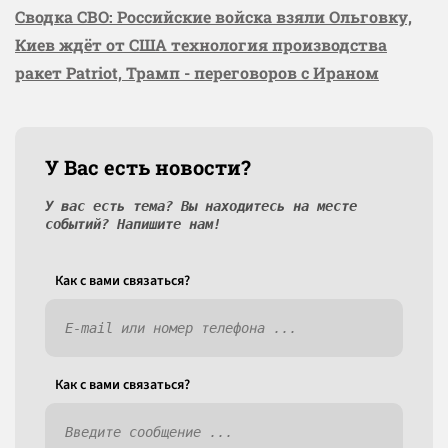
Сводка СВО: Российские войска взяли Ольговку,
Киев ждёт от США технология производства
ракет Patriot, Трамп - переговоров с Ираном
У Вас есть новости?
У вас есть тема? Вы находитесь на месте
событий? Напишите нам!
Как c вами связаться?
Как c вами связаться?