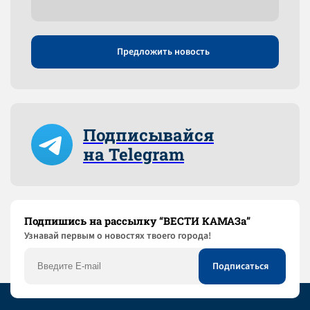
Предложить новость
Подписывайся
на Telegram
Подпишись на рассылку “ВЕСТИ КАМАЗа”
Узнaвай первым о новостях твоего города!