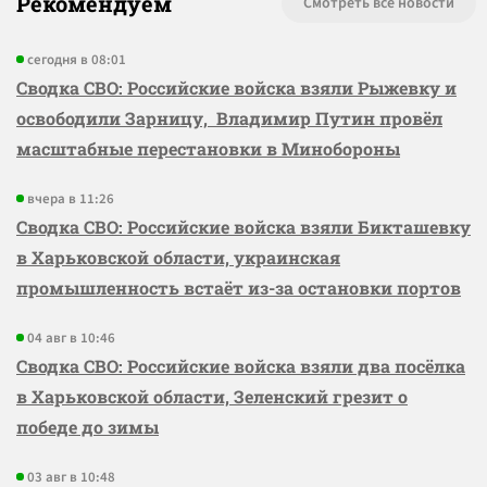
Рекомендуем
Смотреть все новости
сегодня в 08:01
Сводка СВО: Российские войска взяли Рыжевку и
освободили Зарницу, Владимир Путин провёл
масштабные перестановки в Минобороны
вчера в 11:26
Сводка СВО: Российские войска взяли Бикташевку
в Харьковской области, украинская
промышленность встаёт из-за остановки портов
04 авг в 10:46
Сводка СВО: Российские войска взяли два посёлка
в Харьковской области, Зеленский грезит о
победе до зимы
03 авг в 10:48