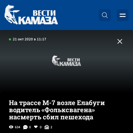
21 окт 2020 в 11:17
На трассе М-7 возле Елабуги
водитель «Фольксвагена»
насмерть сбил пешехода
634
0
0
2