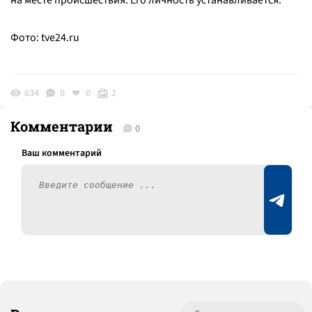
на месте происшествия. Его личность устанавливается.
Фото:
tve24.ru
634
0
0
2
Комментарии
0