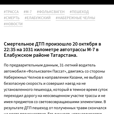
#ТРАССА
#М-7
#ФОЛЬКСВАГЕН
#ПЕШЕХОД
#СМЕРТЬ
#ЕЛАБУЖСКИЙ
#НАБЕРЕЖНЫЕ ЧЕЛНЫ
#НОВОСТИ
Смертельное ДТП произошло 20 октября в
22:35 на 1031 километре автотрассы М-7 в
Елабужском районе Татарстана.
По предварительным данным, 31-летний водитель
автомобиля «Фольксваген Пассат», двигаясь со стороны
Набережных Челнов в направлении Казани, не выбрал
безопасную скорость и совершил наезд на не
установленного пешехода, который в темное время суток
переходил дорогу на неосвещенном участке трассы и не
имея предметов со световозвращаюшими элементами. В
результате ДТП пешеход от полученных травм скончался