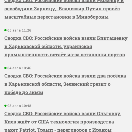
Сводка СВО: Российские войска взяли Рыжевку и
освободили Зарницу, Владимир Путин провёл
масштабные перестановки в Минобороны
05 авг в 11:26
Сводка СВО: Российские войска взяли Бикташевку
в Харьковской области, украинская
промышленность встаёт из-за остановки портов
04 авг в 10:46
Сводка СВО: Российские войска взяли два посёлка
в Харьковской области, Зеленский грезит о
победе до зимы
03 авг в 10:48
Сводка СВО: Российские войска взяли Ольговку,
Киев ждёт от США технология производства
ракет Patriot, Трамп - переговоров с Ираном