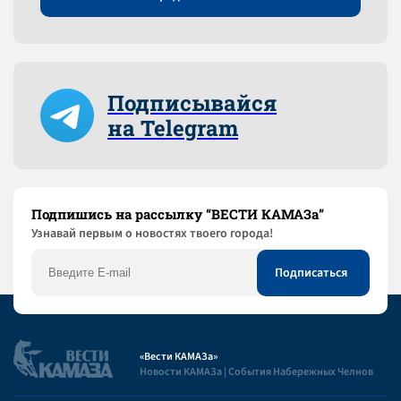
Подписывайся
на Telegram
Подпишись на рассылку “ВЕСТИ КАМАЗа”
Узнaвай первым о новостях твоего города!
«Вести КАМАЗа»
Новости КАМАЗа | События Набережных Челнов