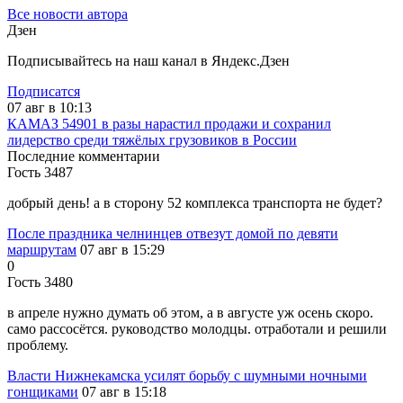
Все новости автора
Дзен
Подписывайтесь на наш канал в Яндекс.Дзен
Подписатся
07 авг в 10:13
КАМАЗ 54901 в разы нарастил продажи и сохранил
лидерство среди тяжёлых грузовиков в России
Последние комментарии
Гость 3487
добрый день! а в сторону 52 комплекса транспорта не будет?
После праздника челнинцев отвезут домой по девяти
маршрутам
07 авг в 15:29
0
Гость 3480
в апреле нужно думать об этом, а в августе уж осень скоро.
само рассосётся. руководство молодцы. отработали и решили
проблему.
Власти Нижнекамска усилят борьбу с шумными ночными
гонщиками
07 авг в 15:18