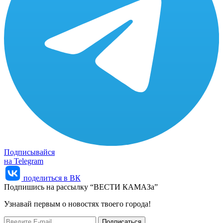
Подписывайся
на Telegram
поделиться в ВК
Подпишись на рассылку “ВЕСТИ КАМАЗа”
Узнaвай первым о новостях твоего города!