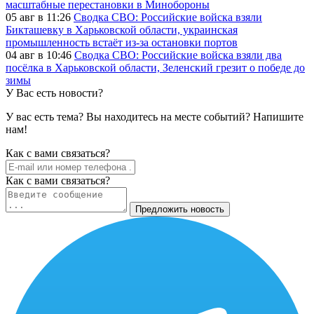
масштабные перестановки в Минобороны
05 авг в 11:26
Сводка СВО: Российские войска взяли
Бикташевку в Харьковской области, украинская
промышленность встаёт из-за остановки портов
04 авг в 10:46
Сводка СВО: Российские войска взяли два
посёлка в Харьковской области, Зеленский грезит о победе до
зимы
У Вас есть новости?
У вас есть тема? Вы находитесь на месте событий? Напишите
нам!
Как c вами связаться?
Как c вами связаться?
Предложить новость