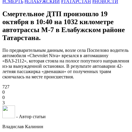
#СМЕРТЬ
#ЕЛАБУЖСКИЙ
#ТАТАРСТАН
#НОВОСТИ
Смертельное ДТП произошло 19
октября в 10:40 на 1032 километре
автотрассы М-7 в Елабужском районе
Татарстана.
По предварительным данным, возле села Поспелово водитель
автомобиля «Chevrolet Niva» врезался в автомашину
«ВАЗ-2112», которая стояла на полосе попутного направления
из-за вынужденной остановки. В результате автоаварии 42-
летняя пассажирка «двенашки» от полученных травм
скончалась на месте происшествия.
727
0
0
3
- Автор статьи
Владислав Калинин