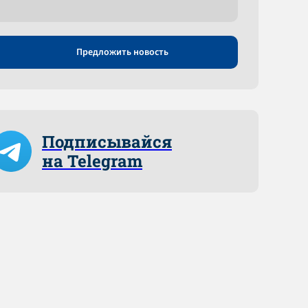
Предложить новость
Подписывайся
на Telegram