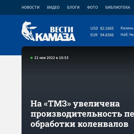
НОВОСТИ
ВИДЕО
БЛОГИ
ФОТО
БИБЛИОТЕКА
Казань
USD
82.1665
Наб.Ч
EUR
94.8366
21 ноя 2022 в 10:53
На «ТМЗ» увеличена
производительность пе
обработки коленвалов