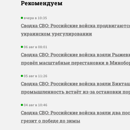
Рекомендуем
вчера в 10:35
Сводка СВО: Российские войска продвигаютс
украинском урегулировании
06 авг в 08:01
Сводка СВО: Российские войска взяли Рыже
провёл масштабные перестановки в Миноб
05 авг в 11:26
Сводка СВО: Российские войска взяли Бикта
промышленность встаёт из-за остановки по
04 авг в 10:46
Сводка СВО: Российские войска взяли два по
грезит о победе до зимы