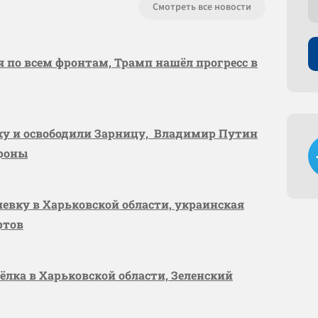
Смотреть все новости
я по всем фронтам, Трамп нашёл прогресс в
вку и освободили Зарницу, Владимир Путин
ороны
шевку в Харьковской области, украинская
ртов
сёлка в Харьковской области, Зеленский