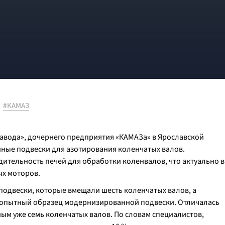
#КАМАЗ
завода», дочернего предприятия «КАМАЗа» в Ярославской
ные подвески для азотирования коленчатых валов.
ительность печей для обработки коленвалов, что актуально в
ых моторов.
подвески, которые вмещали шесть коленчатых валов, а
н опытный образец модернизированной подвески. Отличалась
ным уже семь коленчатых валов. По словам специалистов,