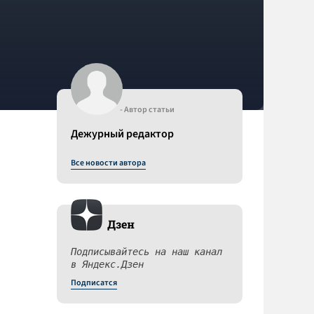
- Автор статьи
Дежурный редактор
Все новости автора
Дзен
Подписывайтесь на наш канал
в Яндекс.Дзен
Подписатся