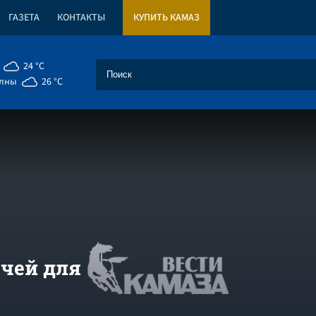
ГАЗЕТА
КОНТАКТЫ
КУПИТЬ КАМАЗ
24 °C
елны
26 °C
чей для