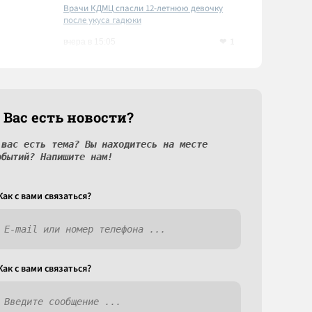
Врачи КДМЦ спасли 12-летнюю девочку
после укуса гадюки
1
вчера в 15:05
 Вас есть новости?
 вас есть тема? Вы находитесь на месте
обытий? Напишите нам!
Как c вами связаться?
Как c вами связаться?