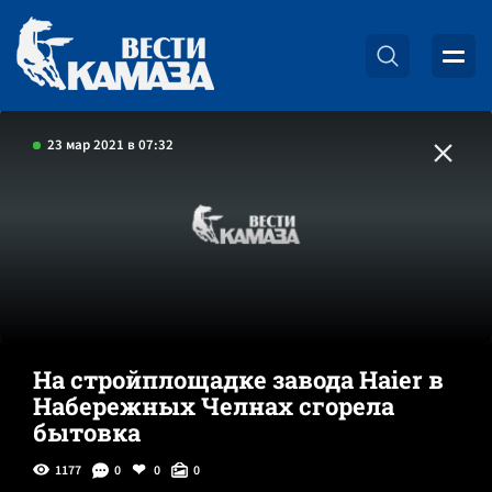
23 мар 2021 в 07:32
На стройплощадке завода Haier в
Набережных Челнах сгорела
бытовка
1177
0
0
0