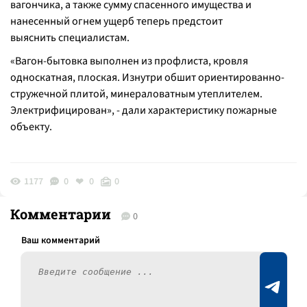
вагончика, а также сумму спасенного имущества и
нанесенный огнем ущерб теперь предстоит
выяснить специалистам.
«
Вагон-бытовка выполнен из профлиста, кровля
односкатная, плоская. Изнутри обшит ориентированно-
стружечной плитой, минераловатным
утеплителем
.
Электрифицирован
», - дали характеристику пожарные
объекту.
1177
0
0
0
Комментарии
0