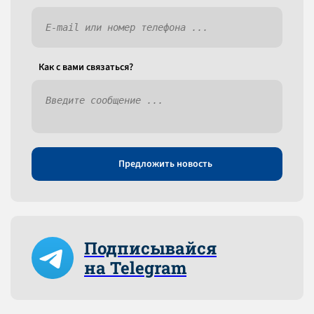
Как c вами связаться?
Предложить новость
Подписывайся
на Telegram