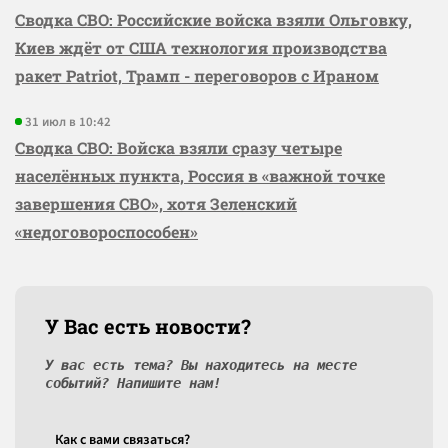
Сводка СВО: Российские войска взяли Ольговку,
Киев ждёт от США технология производства
ракет Patriot, Трамп - переговоров с Ираном
31 июл в 10:42
Сводка СВО: Войска взяли сразу четыре
населённых пункта, Россия в «важной точке
завершения СВО», хотя Зеленский
«недоговороспособен»
У Вас есть новости?
У вас есть тема? Вы находитесь на месте
событий? Напишите нам!
Как c вами связаться?