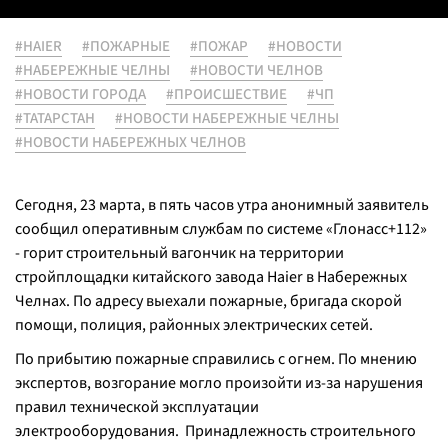
#HAIER
#ПОЖАРНЫЕ
#ПОЖАР
#НОВОСТИ
#НАБЕРЕЖНЫЕ ЧЕЛНЫ
#НОВОСТИ ЧЕЛНОВ
#НОВОСТИ ГОРОДА
#ПРОИСШЕСТВИЕ
#ЧП
#ТАТАРСТАН
#НОВОСТИ НАБЕРЕЖНЫЕ ЧЕЛНЫ
#НОВОСТИ НАБЕРЕЖНЫХ ЧЕЛНОВ
Сегодня, 23 марта, в пять часов утра анонимный заявитель
сообщил оперативным службам по системе «Глонасс+112»
- горит строительный вагончик на территории
стройплощадки китайского завода Haier в Набережных
Челнах. По адресу выехали пожарные, бригада скорой
помощи, полиция, районных электрических сетей.
По прибытию пожарные справились с огнем. По мнению
экспертов, возгорание могло произойти из-за нарушения
правил технической эксплуатации
электрооборудования. Принадлежность строительного