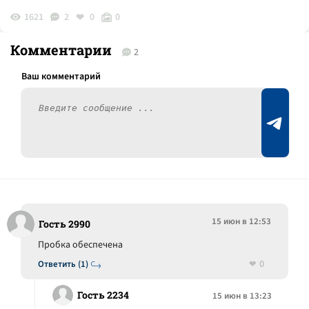
1621
2
0
0
Комментарии
2
15 июн в 12:53
Гость 2990
Пробка обеспечена
0
Ответить (1)
Гость 2234
15 июн в 13:23