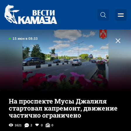
15 июн в 08:33
На проспекте Мусы Джалиля
стартовал капремонт, движение
частично ограничено
1621
2
0
0