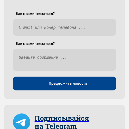
Как c вами связаться?
Как c вами связаться?
Предложить новость
Подписывайся
на Telegram