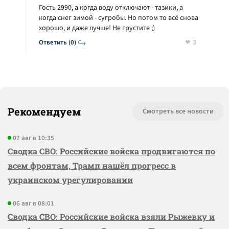
Гость 2990, а когда воду отключают - тазики, а
когда снег зимой - сугробы. Но потом то всё снова
хорошо, и даже лучше! Не грустите ;)
3
Ответить (0)
Рекомендуем
Смотреть все новости
07 авг в 10:35
Сводка СВО: Российские войска продвигаются по
всем фронтам, Трамп нашёл прогресс в
украинском урегулировании
06 авг в 08:01
Сводка СВО: Российские войска взяли Рыжевку и