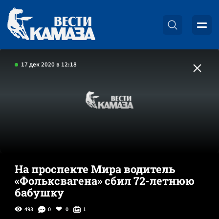
17 дек 2020 в 12:18
На проспекте Мира водитель
«Фольксвагена» сбил 72-летнюю
бабушку
493
0
0
1