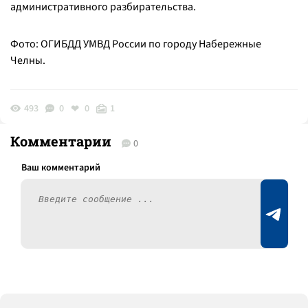
административного разбирательства.
Фото: ОГИБДД УМВД России по городу Набережные
Челны.
493
0
0
1
Комментарии
0