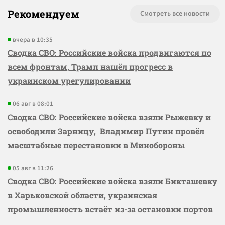
Рекомендуем
Смотреть все новости
вчера в 10:35
Сводка СВО: Российские войска продвигаются по
всем фронтам, Трамп нашёл прогресс в
украинском урегулировании
06 авг в 08:01
Сводка СВО: Российские войска взяли Рыжевку и
освободили Зарницу, Владимир Путин провёл
масштабные перестановки в Минобороны
05 авг в 11:26
Сводка СВО: Российские войска взяли Бикташевку
в Харьковской области, украинская
промышленность встаёт из-за остановки портов