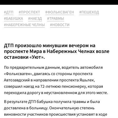
#ДТП
#ПРОСПЕКТ
#ФОЛЬКСВАГЕН
#ПЕШЕХОД
#БАБУШКА
#НАЕЗД
#ТРАВМЫ
#НАБЕРЕЖНЫЕ ЧЕЛНЫ
#НОВОСТИ
ДТП произошло минувшим вечером на
проспекте Мира в Набережных Челнах возле
остановки «Уют».
По предварительным данным, водитель автомобиля
«Фольксваген», двигаясь со стороны проспекта
Автозавдский в направлении проспекта Яшьлек,
совершил наезд на 72-летнюю пенсионерку, которая
переходила дорогу в неустановленном для этого месте.
В результате ДТП бабушка получила травмы и была
доставлена в больницу. Окончательную степень
виновности участников происшествия установят в ходе