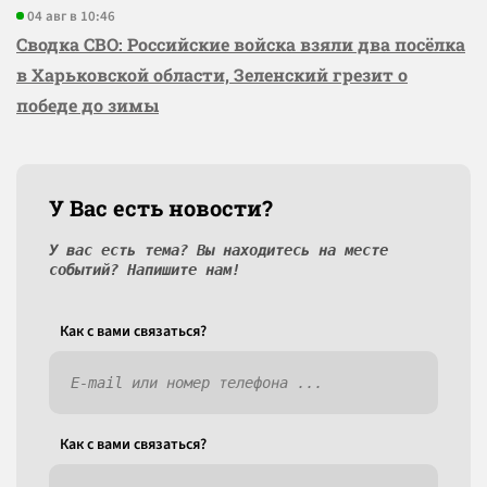
04 авг в 10:46
Сводка СВО: Российские войска взяли два посёлка
в Харьковской области, Зеленский грезит о
победе до зимы
У Вас есть новости?
У вас есть тема? Вы находитесь на месте
событий? Напишите нам!
Как c вами связаться?
Как c вами связаться?