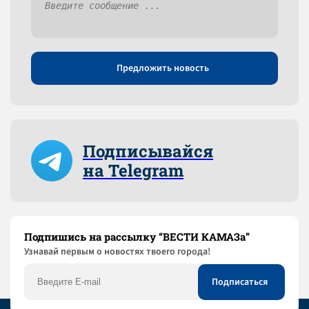
Предложить новость
Подписывайся
на Telegram
Подпишись на рассылку “ВЕСТИ КАМАЗа”
Узнaвай первым о новостях твоего города!