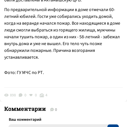
были доставлены в Актанышскую ЦРБ.
По предварительной информации в доме отмечали 60-
летний юбилей. Гости уже собирались уходить домой,
когда на веранде начался пожар. Все находящиеся в доме
люди смогли выбраться из горящего жилища, мужчины
начали тушить пожар, а один из них - 58-летний - забежал
внутрь дома и уже не вышел. Его тело чуть позже
обнаружили пожарные. Причина возгорания
устанавливается.
Фото: ГУ МЧС по РТ.
898
0
0
4
Комментарии
0