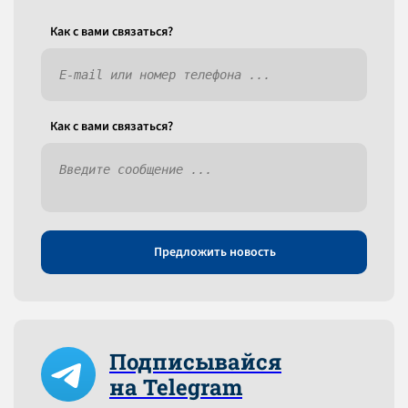
Как c вами связаться?
Как c вами связаться?
Предложить новость
Подписывайся
на Telegram