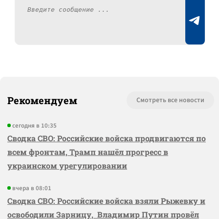
Рекомендуем
Смотреть все новости
сегодня в 10:35
Сводка СВО: Российские войска продвигаются по
всем фронтам, Трамп нашёл прогресс в
украинском урегулировании
вчера в 08:01
Сводка СВО: Российские войска взяли Рыжевку и
освободили Зарницу, Владимир Путин провёл