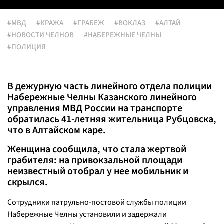
#МВД
#КРАЖА
#ГРАБЕЖ
#ВОКЛАЗ
#АЛТАЙ
#НОВОСТИ ЧЕЛНОВ
#НАБЕРЕЖНЫЕ ЧЕЛНЫ
#ПОЛИЦИЯ
В дежурную часть линейного отдела полиции
Набережные Челны Казанского линейного
управления МВД России на транспорте
обратилась 41-летняя жительница Рубцовска,
что в Алтайском каре.
Женщина сообщила, что стала жертвой
грабителя: на привокзальной площади
неизвестный отобрал у нее мобильник и
скрылся.
Сотрудники патрульно-постовой службы полиции
Набережные Челны установили и задержали