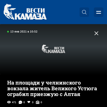
13 янв 2021 в 10:52
На площади у челнинского
вокзала житель Великого Устюга
ограбил приезжую с Алтая
471
0
0
0