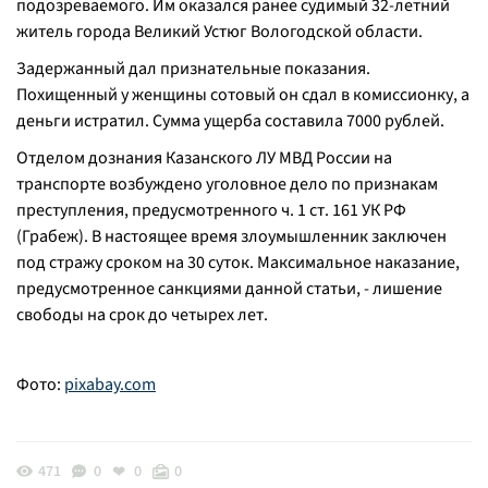
подозреваемого. Им оказался ранее судимый 32-летний
житель города Великий Устюг Вологодской области.
Задержанный дал признательные показания.
Похищенный у женщины сотовый он сдал в комиссионку, а
деньги истратил. Сумма ущерба составила 7000 рублей.
Отделом дознания Казанского ЛУ МВД России на
транспорте возбуждено уголовное дело по признакам
преступления, предусмотренного ч. 1 ст. 161 УК РФ
(Грабеж). В настоящее время злоумышленник заключен
под стражу сроком на 30 суток. Максимальное наказание,
предусмотренное санкциями данной статьи, - лишение
свободы на срок до четырех лет.
Фото:
pixabay.com
471
0
0
0