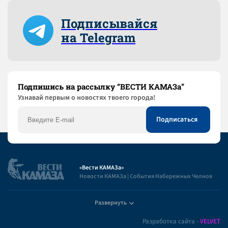
Подписывайся
на Telegram
Подпишись на рассылку “ВЕСТИ КАМАЗа”
Узнaвай первым о новостях твоего города!
«Вести КАМАЗа»
Новости КАМАЗа | События Набережных Челнов
Развернуть
Полезная информация
Разработка сайта -
VELVET