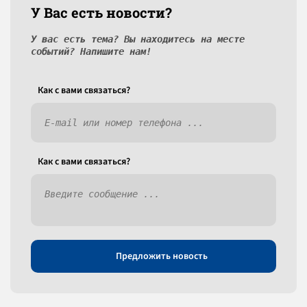
У Вас есть новости?
У вас есть тема? Вы находитесь на месте
событий? Напишите нам!
Как c вами связаться?
Как c вами связаться?
Предложить новость