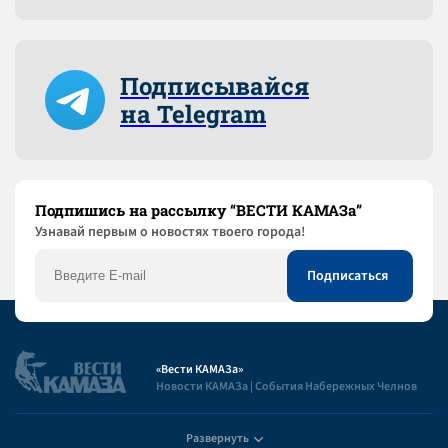
Подписывайся
на Telegram
Подпишись на рассылку “ВЕСТИ КАМАЗа”
Узнaвай первым о новостях твоего города!
«Вести КАМАЗа»
Новости КАМАЗа | События Набережных Челнов
Развернуть