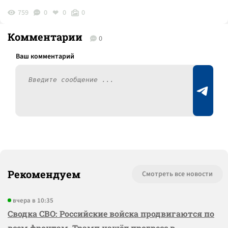
759
0
0
0
Комментарии
0
Рекомендуем
Смотреть все новости
вчера в 10:35
Сводка СВО: Российские войска продвигаются по
всем фронтам, Трамп нашёл прогресс в