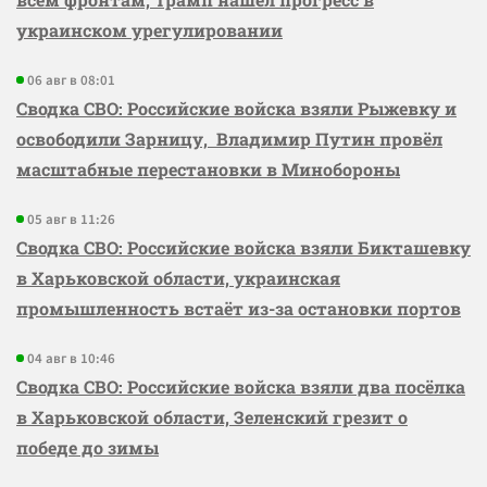
украинском урегулировании
06 авг в 08:01
Сводка СВО: Российские войска взяли Рыжевку и
освободили Зарницу, Владимир Путин провёл
масштабные перестановки в Минобороны
05 авг в 11:26
Сводка СВО: Российские войска взяли Бикташевку
в Харьковской области, украинская
промышленность встаёт из-за остановки портов
04 авг в 10:46
Сводка СВО: Российские войска взяли два посёлка
в Харьковской области, Зеленский грезит о
победе до зимы