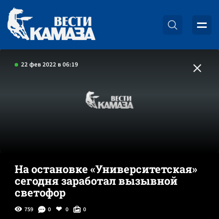
22 фев 2022 в 06:19
На остановке «Университетская»
сегодня заработал вызывной
светофор
759
0
0
0