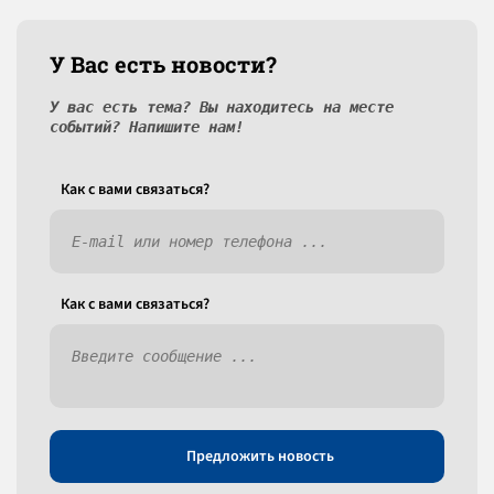
У Вас есть новости?
У вас есть тема? Вы находитесь на месте
событий? Напишите нам!
Как c вами связаться?
Как c вами связаться?
Предложить новость