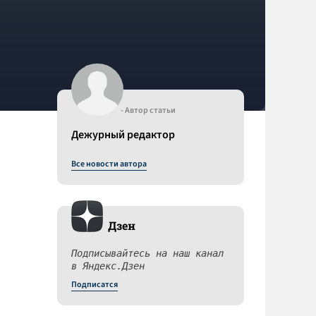
- Автор статьи
Дежурный редактор
Все новости автора
Дзен
Подписывайтесь на наш канал
в Яндекс.Дзен
Подписатся