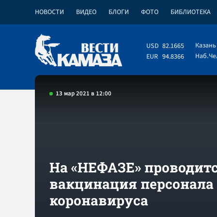
НОВОСТИ
ВИДЕО
БЛОГИ
ФОТО
БИБЛИОТЕКА
Казань
USD
82.1665
Наб.Ч
EUR
94.8366
13 мар 2021 в 12:00
На «НЕФАЗЕ» проводит
вакцинация персонала
коронавируса