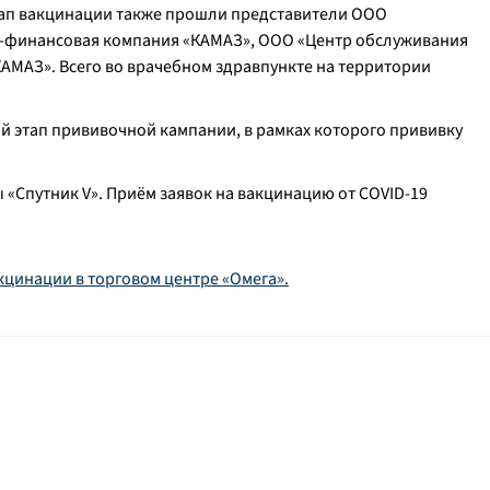
ап вакцинации также прошли представители ООО
финансовая компания «КАМАЗ», ООО «Центр обслуживания
КАМАЗ». Всего во врачебном здравпункте на территории
ой этап прививочной кампании, в рамках которого прививку
 «Спутник V». Приём заявок на вакцинацию от COVID-19
кцинации в торговом центре «Омега».