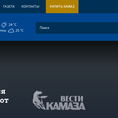
ГАЗЕТА
КОНТАКТЫ
КУПИТЬ КАМАЗ
24 °C
елны
25 °C
ся
 от