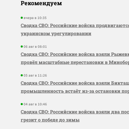
Рекомендуем
вчера в 10:35
Сводка СВО: Российские войска продвигаютс
украинском урегулировании
06 авг в 08:01
Сводка СВО: Российские войска взяли Рыже
провёл масштабные перестановки в Миноб
05 авг в 11:26
Сводка СВО: Российские войска взяли Бикта
промышленность встаёт из-за остановки по
04 авг в 10:46
Сводка СВО: Российские войска взяли два по
грезит о победе до зимы