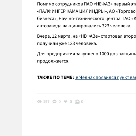
Помимо сотрудников ПАО «НЕФАЗ» первый эт
«ПАЛФИНГЕР КАМА ЦИЛИНДРЫ», АО «Торгово-
бизнеса», Научно-технического центра ПАО «
автозавода вакцинировались 323 человека.
Вчера, 12 марта, на «НЕФАЗе» стартовал втор
получили уже 133 человека.
Для предприятия закуплено 1000 доз вакцины
продолжается.
ТАКЖЕ ПО ТЕМЕ:
в Челнах появился пункт ва
197
0
0
0