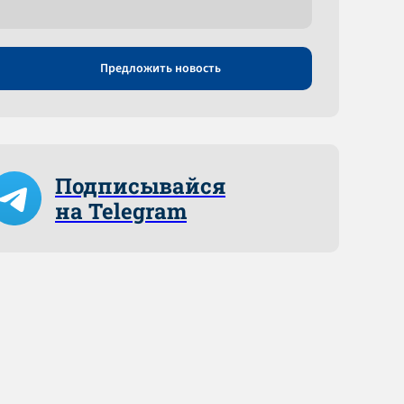
Предложить новость
Подписывайся
на Telegram