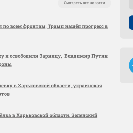
Смотреть все новости
я по всем фронтам, Трамп нашёл прогресс в
вку и освободили Зарницу, Владимир Путин
ороны
шевку в Харьковской области, украинская
ртов
сёлка в Харьковской области, Зеленский