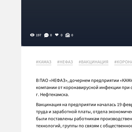
197
0
0
0
#КАМАЗ
#НЕФАЗ
#ВАКЦИНАЦИЯ
#КОРОН
В ПАО «НЕФАЗ», дочернем предприятии «КАМА
компании от коронавирусной инфекции при 
г. Нефтекамска.
Вакцинация на предприятии началась 19 фев
труда и заработной платы, отдела экономич
были поставлены работникам производстве
технологий, группы по связям с общественн