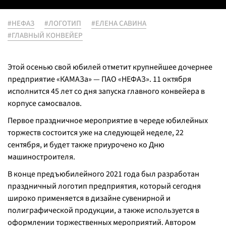
#НЕФАЗ
#ЛОГОТИП
#ЕЛЕНА САВИНА
#ГЛАВНЫЙ КОНВЕЙЕР
Этой осенью свой юбилей отметит крупнейшее дочернее
предприятие «КАМАЗа» — ПАО «НЕФАЗ». 11 октября
исполнится 45 лет со дня запуска главного конвейера в
корпусе самосвалов.
Первое праздничное мероприятие в череде юбилейных
торжеств состоится уже на следующей неделе, 22
сентября, и будет также приурочено ко Дню
машиностроителя.
В конце предъюбилейного 2021 года был разработан
праздничный логотип предприятия, который сегодня
широко применяется в дизайне сувенирной и
полиграфической продукции, а также используется в
оформлении торжественных мероприятий. Автором