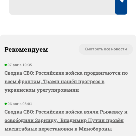
Рекомендуем
Смотреть все новости
07 авг в 10:35
Сводка СВО: Российские войска продвигаются по
всем фронтам, Трамп нашёл прогресс в
украинском урегулировании
06 авг в 08:01
Сводка СВО: Российские войска взяли Рыжевку и
освободили Зарницу, Владимир Путин провёл
масштабные перестановки в Минобороны