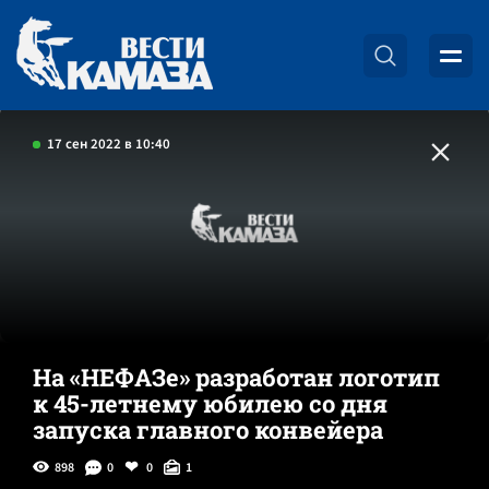
17 сен 2022 в 10:40
На «НЕФАЗе» разработан логотип
к 45-летнему юбилею со дня
запуска главного конвейера
898
0
0
1