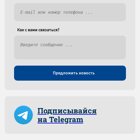
Как c вами связаться?
Предложить новость
Подписывайся
на Telegram