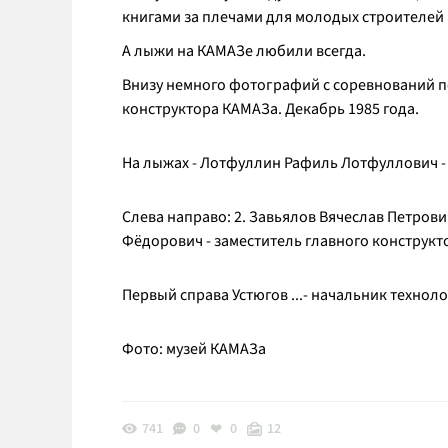
книгами за плечами для молодых строителей 
А лыжи на КАМАЗе любили всегда.
Внизу немного фотографий с соревнований п
конструктора КАМАЗа. Декабрь 1985 года.
На лыжах - Лотфуллин Рафиль Лотфуллович -
Слева направо: 2. Завьялов Вячеслав Петрови
Фёдорович - заместитель главного конструкт
Первый справа Устюгов ...- начальник техно
Фото: музей КАМАЗа
741
0
0
12