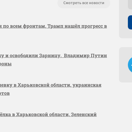
Смотреть все новости
я по всем фронтам, Трамп нашёл прогресс в
вку и освободили Зарницу, Владимир Путин
ороны
шевку в Харьковской области, украинская
ртов
сёлка в Харьковской области, Зеленский