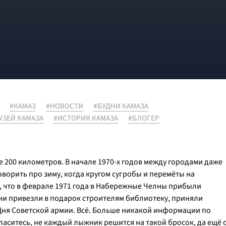
#КАМАЗ
#НОВОСТИ
#БУДНИ КАМАЗА
УЗЕЙ КАМАЗА
#ИСТОРИЯ КАМАЗА
#БЛОГЕР
 200 километров. В начале 1970-х годов между городами даже
ворить про зиму, когда кругом сугробы и перемёты на
, что в феврале 1971 года в Набережные Челны прибыли
ни привезли в подарок строителям библиотеку, приняли
 Дня Советской армии. Всё. Больше никакой информации по
ласитесь, не каждый лыжник решится на такой бросок, да ещё 