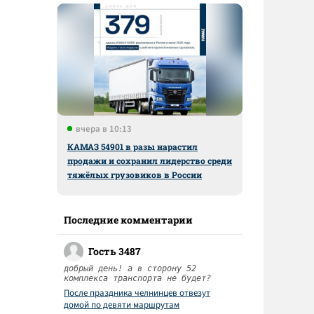
вчера в 10:13
КАМАЗ 54901 в разы нарастил
продажи и сохранил лидерство среди
тяжёлых грузовиков в России
Последние комментарии
Гость 3487
добрый день! а в сторону 52
комплекса транспорта не будет?
После праздника челнинцев отвезут
домой по девяти маршрутам