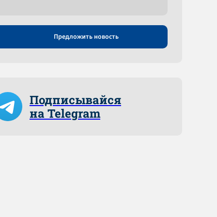
Предложить новость
Подписывайся
на Telegram