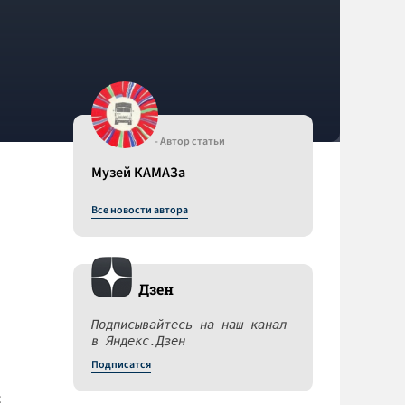
- Автор статьи
Музей КАМАЗа
Все новости автора
Дзен
Подписывайтесь на наш канал
в Яндекс.Дзен
Подписатся
с