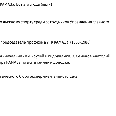
КАМАЗа. Вот это люди были!
о лыжному спорту среди сотрудников Управления главного
 председатель профкома УГК КАМАЗа. (1980-1986)
ч - начальник КИБ рулей и гидравлики. 3. Семёнов Анатолий
ора КАМАЗа по испытаниям и доводке.
логического бюро экспериментального цеха.