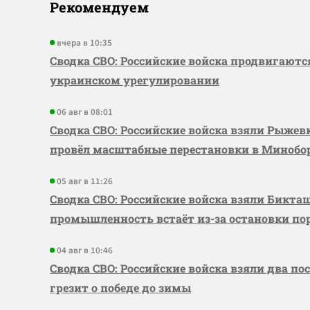
Рекомендуем
вчера в 10:35
Сводка СВО: Российские войска продвигаютс
украинском урегулировании
06 авг в 08:01
Сводка СВО: Российские войска взяли Рыже
провёл масштабные перестановки в Миноб
05 авг в 11:26
Сводка СВО: Российские войска взяли Бикта
промышленность встаёт из-за остановки по
04 авг в 10:46
Сводка СВО: Российские войска взяли два по
грезит о победе до зимы