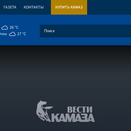
ГАЗЕТА
КОНТАКТЫ
КУПИТЬ КАМАЗ
26 °C
елны
27 °C