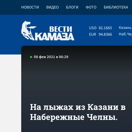
НОВОСТИ
ВИДЕО
БЛОГИ
ФОТО
БИБЛИОТЕКА
Казань
USD
82.1665
Наб.Ч
EUR
94.8366
08 фев 2021 в 06:29
На лыжах из Казани в
Набережные Челны.