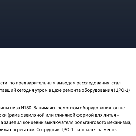
сти, по предварительным выводам расследования, стал
тавший сегодня утром в цехе ремонта оборудования (ЦРО-1)
ины низа N180. Занимаясь ремонтом оборудования, он не
ки (рама с земляной или глиняной формой для литья –
на зацепил концевик выключателя рольгангового механизма,
ижат агрегатом. Сотрудник ЦРО-1 скончался на месте.