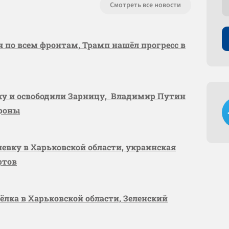
Смотреть все новости
я по всем фронтам, Трамп нашёл прогресс в
вку и освободили Зарницу, Владимир Путин
ороны
шевку в Харьковской области, украинская
ртов
сёлка в Харьковской области, Зеленский