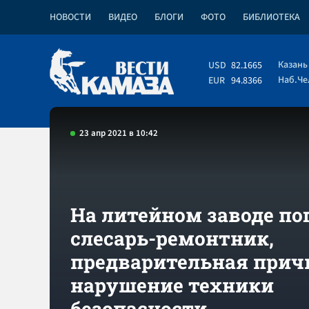
НОВОСТИ
ВИДЕО
БЛОГИ
ФОТО
БИБЛИОТЕКА
Казань
USD
82.1665
Наб.Ч
EUR
94.8366
23 апр 2021 в 10:42
На литейном заводе по
слесарь-ремонтник,
предварительная прич
нарушение техники
безопасности