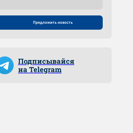
Предложить новость
Подписывайся
на Telegram