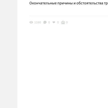
Окончательные причины и обстоятельства тра
1160
0
0
0