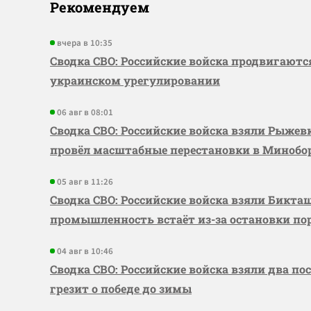
Рекомендуем
вчера в 10:35
Сводка СВО: Российские войска продвигаютс
украинском урегулировании
06 авг в 08:01
Сводка СВО: Российские войска взяли Рыже
провёл масштабные перестановки в Миноб
05 авг в 11:26
Сводка СВО: Российские войска взяли Бикта
промышленность встаёт из-за остановки по
04 авг в 10:46
Сводка СВО: Российские войска взяли два по
грезит о победе до зимы