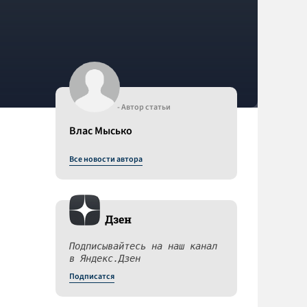
- Автор статьи
Влас Мысько
Все новости автора
Дзен
Подписывайтесь на наш канал
в Яндекс.Дзен
Подписатся