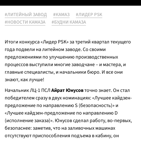
#ЛИТЕЙНЫЙ ЗАВОД
#КАМАЗ
#ЛИДЕР PSK
#НОВОСТИ КАМАЗА
#БУДНИ КАМАЗА
Итоги конкурса «Лидер PSK» за третий квартал текущего
года подвели на литейном заводе. Со своими
предложениями по улучшению производственных
процессов выступили многие заводчане – и мастера, и
главные специалисты, и начальники бюро. И все они
знают, как лучше!
Начальник ЛЦ-1 ПСЛ
Айрат Юнусов
точно знает. Он стал
победителем сразу в двух номинациях: «Лучшее кайдзен-
предложение по направлению S (безопасность)» и
«Лучшее кайдзен-предложение по направлению D
(исполнение заказа)». Юнусов сделал работу, во-первых,
безопаснее: заметив, что на заливочных машинах
отсутствуют приспособления подъема в кабину, он