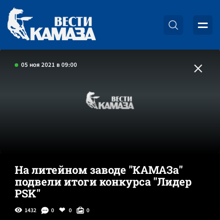
05 ноя 2021 в 09:00
На литейном заводе "КАМАЗа"
подвели итоги конкурса "Лидер
PSK"
1432
0
0
0