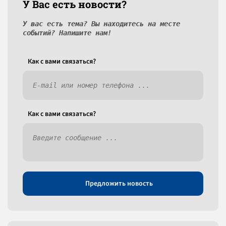
У Вас есть новости?
У вас есть тема? Вы находитесь на месте
событий? Напишите нам!
Как c вами связаться?
Как c вами связаться?
Предложить новость