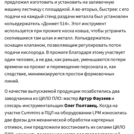
предложил изготовить и установить на заливочную
машину лестницу с площадкой. А во-вторых, быстрее: с его
подачи на каждый стенд раздачи металла был установлен
копьедержатель «Донмет 514». Этот инструмент
используется при прожиге носка ковша, чтобы устранить
скопившиеся там шлак и металл. Копьедержатель
оснащен клапаном, позволяющим регулировать поток
подачи кислорода. В прожиге благодаря этому участвует
один человек, а не два, как раньше, уменьшаются потери
времени на прожиг и перемещение персонала и, как
следствие, минимизируются простои формовочных
линий.
О качестве выпускаемой продукции позаботились два
заводчанина из ЦИЛО ПЛО: мастер
Артур Фаузеев
и
слесарь-инструментальщик
Олег Полтавец.
Когда на
участке Cummins в ПЦЛ на оборудовании LPM износились
две фрезы для механической обработки картерных
отливок, они предложили восстановить их силами ЦИЛО