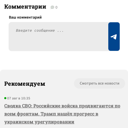
Комментарии
0
Рекомендуем
Смотреть все новости
07 авг в 10:35
Сводка СВО: Российские войска продвигаются по
всем фронтам, Трамп нашёл прогресс в
украинском урегулировании