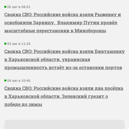
06 авг в 08:01
Сводка СВО: Российские войска взяли Рыжевку и
освободили Зарницу, Владимир Путин провёл
масштабные перестановки в Минобороны
05 авг в 11:26
Сводка СВО: Российские войска взяли Бикташевку
в Харьковской области, украинская
промышленность встаёт из-за остановки портов
04 авг в 10:46
Сводка СВО: Российские войска взяли два посёлка
в Харьковской области, Зеленский грезит о
победе до зимы