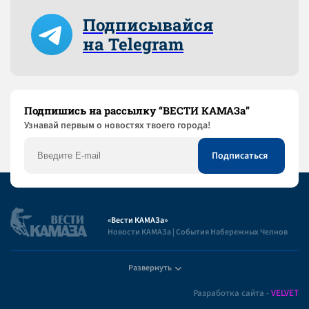
Подписывайся
на Telegram
Подпишись на рассылку “ВЕСТИ КАМАЗа”
Узнaвай первым о новостях твоего города!
«Вести КАМАЗа»
Новости КАМАЗа | События Набережных Челнов
Развернуть
Полезная информация
Разработка сайта -
VELVET