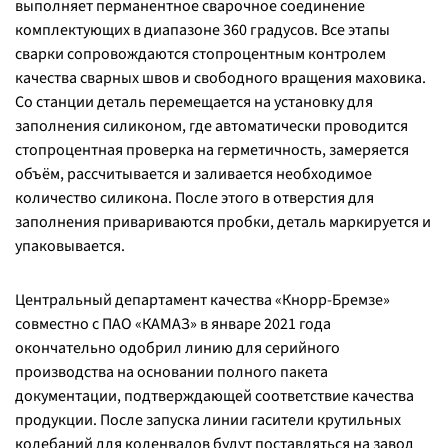
выполняет перманентное сварочное соединение
комплектующих в диапазоне 360 градусов. Все этапы
сварки сопровождаются стопроцентным контролем
качества сварных швов и свободного вращения маховика.
Со станции деталь перемещается на установку для
заполнения силиконом, где автоматически проводится
стопроцентная проверка на герметичность, замеряется
объём, рассчитывается и заливается необходимое
количество силикона. После этого в отверстия для
заполнения привариваются пробки, деталь маркируется и
упаковывается.
Центральный департамент качества «Кнорр-Бремзе»
совместно с ПАО «КАМАЗ» в январе 2021 года
окончательно одобрил линию для серийного
производства на основании полного пакета
документации, подтверждающей соответствие качества
продукции. После запуска линии гасители крутильных
колебаний для коленвалов будут поставляться на завод