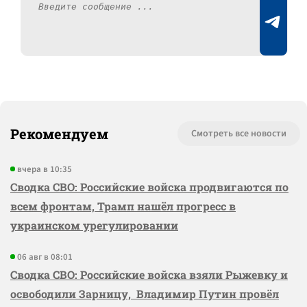
Рекомендуем
Смотреть все новости
вчера в 10:35
Сводка СВО: Российские войска продвигаются по
всем фронтам, Трамп нашёл прогресс в
украинском урегулировании
06 авг в 08:01
Сводка СВО: Российские войска взяли Рыжевку и
освободили Зарницу, Владимир Путин провёл