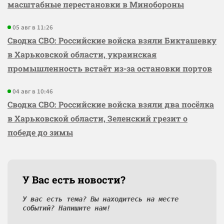
масштабные перестановки в Минобороны
05 авг в 11:26
Сводка СВО: Российские войска взяли Бикташевку
в Харьковской области, украинская
промышленность встаёт из-за остановки портов
04 авг в 10:46
Сводка СВО: Российские войска взяли два посёлка
в Харьковской области, Зеленский грезит о
победе до зимы
У Вас есть новости?
У вас есть тема? Вы находитесь на месте
событий? Напишите нам!