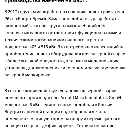
производства намечен на март.
В 2017 году в рамках работ по созданию нового двигателя
Р6 от «Кнорр-Бремзе Кама» понадобилось разработать
вязкостный гаситель крутильных колебаний для
коленчатых валов в соответствии с функциональными и
техническими требованиями силового агрегата
мощностью 405 и 515 кВт. Это потребовало инвестиций на
приобретение нового оборудования для лазерной сварки
с более высокой мощностью, а также на модернизацию
установок для заполнения силиконом и закупку установки
лазерной маркировки.
В составе линии действует установка лазерной сварки
немецкого производителя Arnold Maschinenfabrik GmbH
мощностью 6 кВт – единственная подобная в России.
Внутри сварочной станции подсобранная деталь
помещается манипулятором на опору и перемещается в
позицию сварки, где фиксируется. Техника пошагово