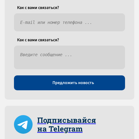
Как c вами связаться?
Как c вами связаться?
Предложить новость
Подписывайся
на Telegram