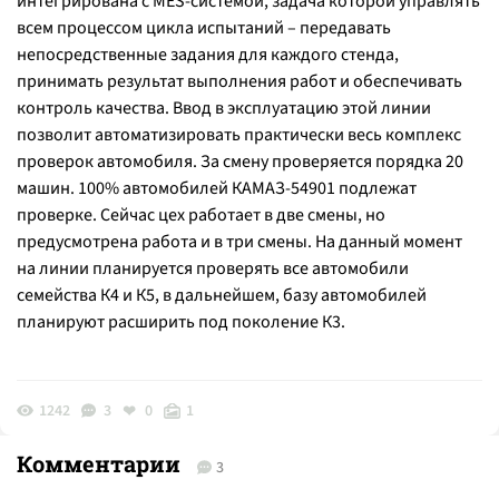
интегрирована с MES-системой, задача которой управлять
всем процессом цикла испытаний – передавать
непосредственные задания для каждого стенда,
принимать результат выполнения работ и обеспечивать
контроль качества. Ввод в эксплуатацию этой линии
позволит автоматизировать практически весь комплекс
проверок автомобиля. За смену проверяется порядка 20
машин. 100% автомобилей КАМАЗ-54901 подлежат
проверке. Сейчас цех работает в две смены, но
предусмотрена работа и в три смены. На данный момент
на линии планируется проверять все автомобили
семейства К4 и К5, в дальнейшем, базу автомобилей
планируют расширить под поколение К3.
1242
3
0
1
Комментарии
3