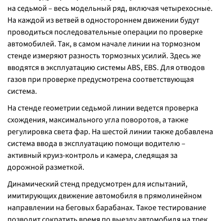
на седьмой – весь модельный ряд, включая четырехосные.
На каждой из ветвей в одностороннем движении будут
проводиться последовательные операции по проверке
автомобилей. Так, в самом начале линии на тормозном
стенде измеряют разность тормозных усилий. Здесь же
вводятся в эксплуатацию системы ABS, EBS. Для отводов
газов при проверке предусмотрена соответствующая
система.
На стенде геометрии седьмой линии ведется проверка
схождения, максимального угла поворотов, а также
регулировка света фар. На шестой линии также добавлена
система ввода в эксплуатацию помощи водителю –
активный круиз-контроль и камера, следящая за
дорожной разметкой.
Динамический стенд предусмотрен для испытаний,
имитирующих движение автомобиля в прямолинейном
направлении на беговых барабанах. Такое тестирование
позволит сократить время по выезду автомобиля на трек.