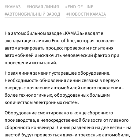
#КАМАЗ
#НОВАЯ ЛИНИЯ
#END-OF-LINE
#АВТОМОБИЛЬНЫЙ ЗАВОД
#НОВОСТИ КАМАЗА
На автомобильном заводе «КАМАЗа» вводят в
эксплуатацию линию End-of-line, которая позволит
автоматизировать процесс проверки и испытания
автомобилей и исключить человеческий фактор при
проведении испытаний.
Новая линия заменит устаревшее оборудование.
Необходимость обновления линии связана в первую
очередь с появление автомобилей нового поколения –
более технологичных, оборудованных большим
количеством электронных систем.
Оборудование смонтировано в конце сборочного
производства, в непосредственной близости от главного
сборочного конвейера. Линия разделена на две ветви – на
шестой будут проверяться двух- и трехосные автомобили,