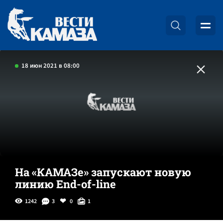
18 июн 2021 в 08:00
На «КАМАЗе» запускают новую
линию End-of-line
1242
3
0
1