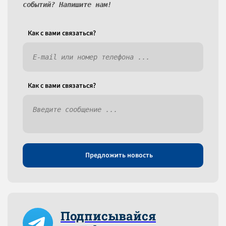
событий? Напишите нам!
Как c вами связаться?
Как c вами связаться?
Предложить новость
Подписывайся