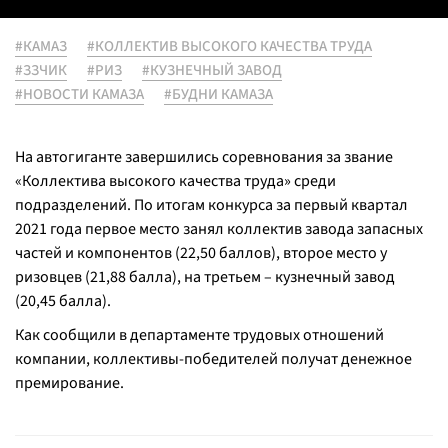
#КАМАЗ
#КОЛЛЕКТИВ ВЫСОКОГО КАЧЕСТВА ТРУДА
#ЗЗЧИК
#РИЗ
#КУЗНЕЧНЫЙ ЗАВОД
#НОВОСТИ КАМАЗА
#БУДНИ КАМАЗА
На автогиганте завершились соревнования за звание
«Коллектива высокого качества труда» среди
подразделений. По итогам конкурса за первый квартал
2021 года первое место занял коллектив завода запасных
частей и компонентов (22,50 баллов), второе место у
ризовцев (21,88 балла), на третьем – кузнечный завод
(20,45 балла).
Как сообщили в департаменте трудовых отношений
компании, коллективы-победителей получат денежное
премирование.