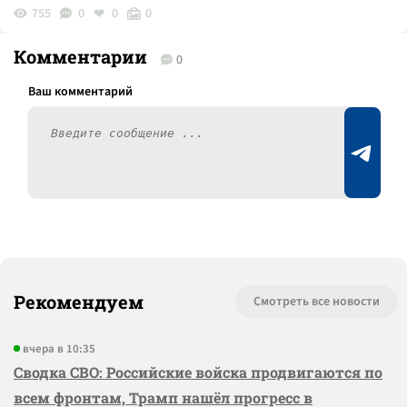
755
0
0
0
Комментарии
0
Рекомендуем
Смотреть все новости
вчера в 10:35
Сводка СВО: Российские войска продвигаются по
всем фронтам, Трамп нашёл прогресс в