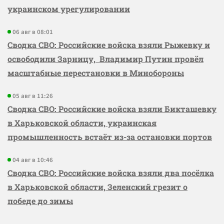
украинском урегулировании
06 авг в 08:01
Сводка СВО: Российские войска взяли Рыжевку и
освободили Зарницу, Владимир Путин провёл
масштабные перестановки в Минобороны
05 авг в 11:26
Сводка СВО: Российские войска взяли Бикташевку
в Харьковской области, украинская
промышленность встаёт из-за остановки портов
04 авг в 10:46
Сводка СВО: Российские войска взяли два посёлка
в Харьковской области, Зеленский грезит о
победе до зимы