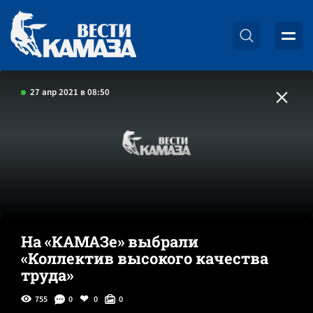
27 апр 2021 в 08:50
На «КАМАЗе» выбрали
«Коллектив высокого качества
труда»
755
0
0
0