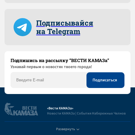
Подписывайся
на Telegram
Подпишись на рассылку “ВЕСТИ КАМАЗа”
Узнaвай первым о новостях твоего города!
«Вести КАМАЗа»
Новости КАМАЗа | События Набережных Челнов
Развернуть