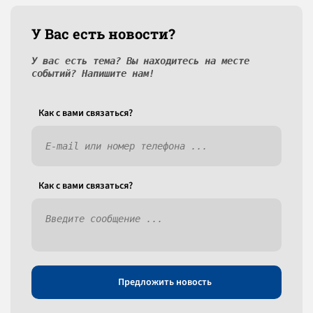
У Вас есть новости?
У вас есть тема? Вы находитесь на месте
событий? Напишите нам!
Как c вами связаться?
Как c вами связаться?
Предложить новость