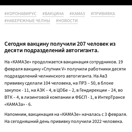
#КОРОНАВИРУС
#ВАКЦИНА
#КАМАЗ
#ПРИВИВКА
#НАБЕРЕЖНЫЕ ЧЕЛНЫ
#НОВОСТИ
Сегодня вакцину получили 207 человек из
десяти подразделений автогиганта.
На «КАМАЗе» продолжается вакцинация сотрудников. 19
февраля вакцину «Спутник V» получили работники десяти
подразделений челнинского автогиганта. На АвЗ
прививку сделали 104 человека, на ПРЗ – 50, в блоке
закупок - 11, на АЗК – 4, в ЦОБе – 2, в Гендирекции – 24, во
ВТК – 4, в лизинговой компании и ФБСП - 1, в ИнтерТрансе
«КАМАЗа» - 6.
Напомним, вакцинация на «КАМАЗе» началась с 3 февраля.
На сегодняшний день прививку получили 2022 человека.