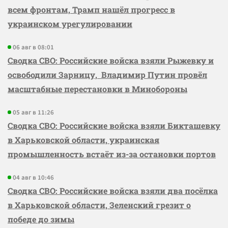
всем фронтам, Трамп нашёл прогресс в
украинском урегулировании
06 авг в 08:01
Сводка СВО: Российские войска взяли Рыжевку и
освободили Зарницу, Владимир Путин провёл
масштабные перестановки в Минобороны
05 авг в 11:26
Сводка СВО: Российские войска взяли Бикташевку
в Харьковской области, украинская
промышленность встаёт из-за остановки портов
04 авг в 10:46
Сводка СВО: Российские войска взяли два посёлка
в Харьковской области, Зеленский грезит о
победе до зимы