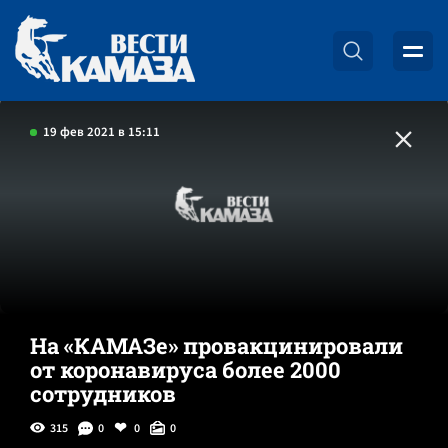
19 фев 2021 в 15:11
На «КАМАЗе» провакцинировали
от коронавируса более 2000
сотрудников
315
0
0
0