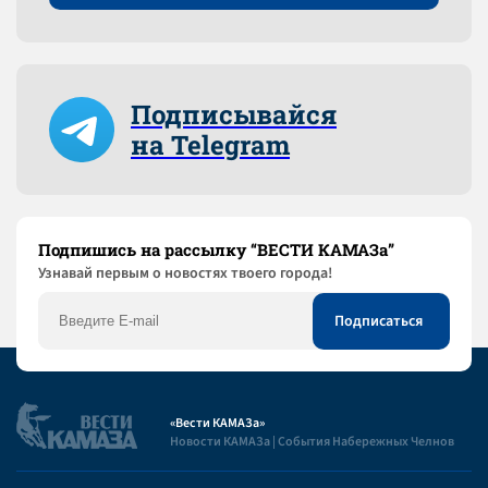
Подписывайся
на Telegram
Подпишись на рассылку “ВЕСТИ КАМАЗа”
Узнaвай первым о новостях твоего города!
«Вести КАМАЗа»
Новости КАМАЗа | События Набережных Челнов