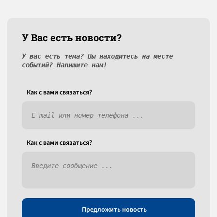
У Вас есть новости?
У вас есть тема? Вы находитесь на месте
событий? Напишите нам!
Как c вами связаться?
Как c вами связаться?
Предложить новость