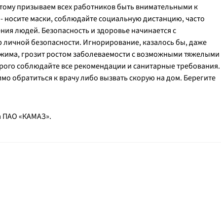
этому призываем всех работников быть внимательными к
- носите маски, соблюдайте социальную дистанцию, часто
ения людей. Безопасность и здоровье начинается с
 личной безопасности. Игнорирование, казалось бы, даже
ежима, грозит ростом заболеваемости с возможными тяжелыми
трого соблюдайте все рекомендации и санитарные требования.
о обратиться к врачу либо вызвать скорую на дом. Берегите
а ПАО «КАМАЗ».