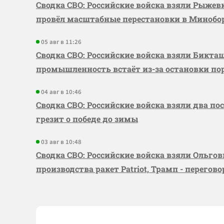
Сводка СВО: Российские войска взяли Рыже
провёл масштабные перестановки в Миноб
05 авг в 11:26
Сводка СВО: Российские войска взяли Бикта
промышленность встаёт из-за остановки по
04 авг в 10:46
Сводка СВО: Российские войска взяли два по
грезит о победе до зимы
03 авг в 10:48
Сводка СВО: Российские войска взяли Ольго
производства ракет Patriot, Трамп - перегов