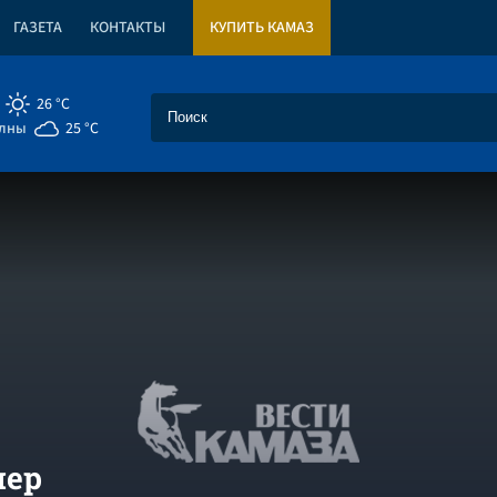
ГАЗЕТА
КОНТАКТЫ
КУПИТЬ КАМАЗ
26 °C
елны
25 °C
мер