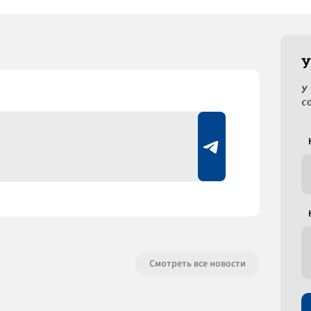
У
У
с
Смотреть все новости