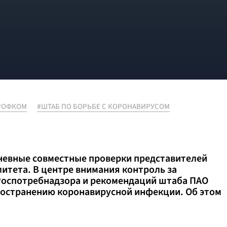
РОФКОМ
#ШТАБ ПО БОРЬБЕ С КОРОНАВИРУСОМ
невные совместные проверки представителей
итета. В центре внимания контроль за
Роспотребнадзора и рекомендаций штаба ПАО
остранению коронавирусной инфекции. Об этом