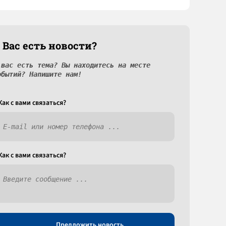
 Вас есть новости?
 вас есть тема? Вы находитесь на месте
обытий? Напишите нам!
Как c вами связаться?
Как c вами связаться?
Предложить новость