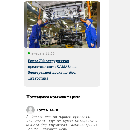
вчера в 11:56
Более 700 сотрудников
представляют «КАМАЗ» на
Электронной доске почёта
Татарстана
Последние комментарии
Гость 3478
В Челнах нет ни одного проспекта
или улицы, где не шумят мотоциклы и
машины без глушителя! Администрация
Челнов, примите меры!