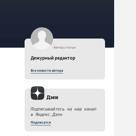
- Автор статьи
Дежурный редактор
Все новости автора
Дзен
Подписывайтесь на наш канал
в Яндекс.Дзен
Подписатся