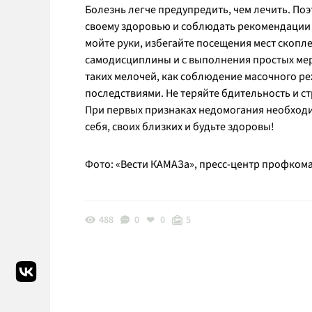
Болезнь легче предупредить, чем лечить. По
своему здоровью и соблюдать рекомендации 
мойте руки, избегайте посещения мест скопл
самодисциплины и с выполнения простых мер
таких мелочей, как соблюдение масочного р
последствиями. Не теряйте бдительность и с
При первых признаках недомогания необходим
себя, своих близких и будьте здоровы!
Фото: «Вести КАМАЗа», пресс-центр профком
488
0
0
5