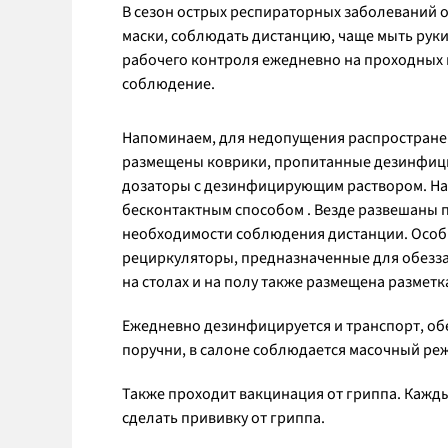
В сезон острых респираторных заболеваний 
маски, соблюдать дистанцию, чаще мыть руки
рабочего контроля ежедневно на проходных 
соблюдение.
Напоминаем, для недопущения распространени
размещены коврики, пропитанные дезинфиц
дозаторы с дезинфицирующим раствором. На
бесконтактным способом . Везде развешаны 
необходимости соблюдения дистанции. Особы
рециркуляторы, предназначенные для обезза
на столах и на полу также размещена разметк
Ежедневно дезинфицируется и транспорт, об
поручни, в салоне соблюдается масочный ре
Также проходит вакцинация от гриппа. Кажды
сделать прививку от гриппа.