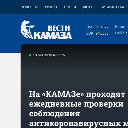
НОВОСТИ
ВИДЕО
БЛОГИ
ФОТО
БИБЛИОТЕКА
Казань
USD
81.4077
Наб.Ч
EUR
94.0585
19 окт 2020 в 11:15
На «КАМАЗе» проходят
ежедневные проверки
соблюдения
антикоронавирусных 