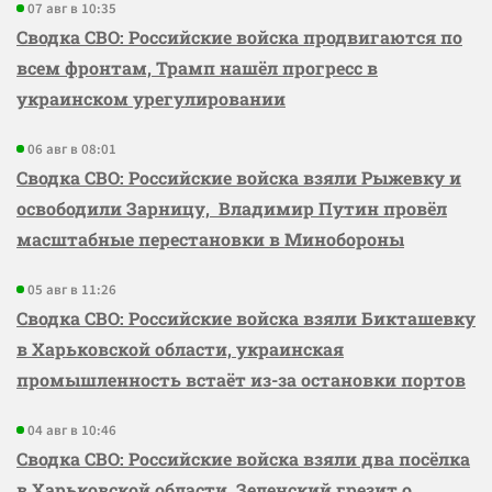
07 авг в 10:35
Сводка СВО: Российские войска продвигаются по
всем фронтам, Трамп нашёл прогресс в
украинском урегулировании
06 авг в 08:01
Сводка СВО: Российские войска взяли Рыжевку и
освободили Зарницу, Владимир Путин провёл
масштабные перестановки в Минобороны
05 авг в 11:26
Сводка СВО: Российские войска взяли Бикташевку
в Харьковской области, украинская
промышленность встаёт из-за остановки портов
04 авг в 10:46
Сводка СВО: Российские войска взяли два посёлка
в Харьковской области, Зеленский грезит о