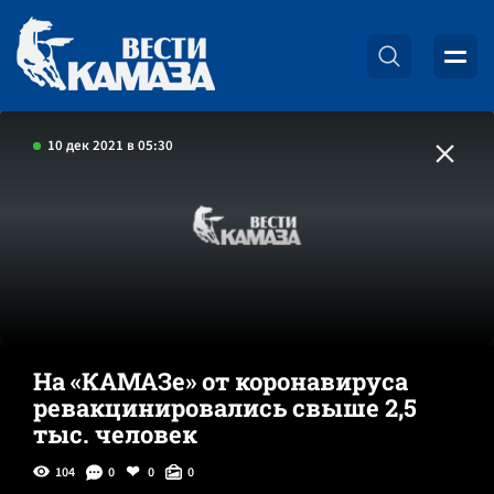
10 дек 2021 в 05:30
На «КАМАЗе» от коронавируса
ревакцинировались свыше 2,5
тыс. человек
104
0
0
0