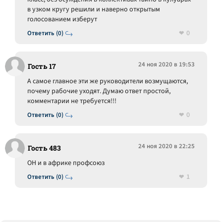
в узком кругу решили и наверно открытым
голосованием изберут
0
Ответить (0)
24 ноя 2020 в 19:53
Гость 17
А самое главное эти же руководители возмущаются,
почему рабочие уходят. Думаю ответ простой,
комментарии не требуется!!!
0
Ответить (0)
24 ноя 2020 в 22:25
Гость 483
ОН и в африке профсоюз
1
Ответить (0)