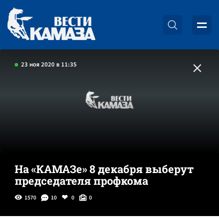
23 ноя 2020 в 11:35
На «КАМАЗе» 8 декабря выберут
председателя профкома
1570
10
0
0