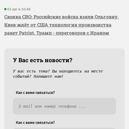
03 авг в 10:48
Сводка СВО: Российские войска взяли Ольговку,
Киев ждёт от США технология производства
ракет Patriot, Трамп - переговоров с Ираном
У Вас есть новости?
У вас есть тема? Вы находитесь на месте
событий? Напишите нам!
Как c вами связаться?
Как c вами связаться?