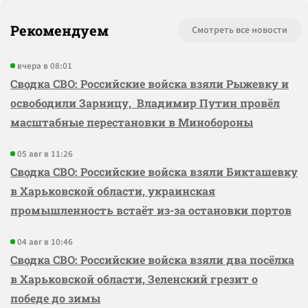
Рекомендуем
Смотреть все новости
вчера в 08:01
Сводка СВО: Российские войска взяли Рыжевку и
освободили Зарницу, Владимир Путин провёл
масштабные перестановки в Минобороны
05 авг в 11:26
Сводка СВО: Российские войска взяли Бикташевку
в Харьковской области, украинская
промышленность встаёт из-за остановки портов
04 авг в 10:46
Сводка СВО: Российские войска взяли два посёлка
в Харьковской области, Зеленский грезит о
победе до зимы