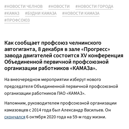
#НОВОСТИ ЧЕЛНОВ
#НОВОСТИ
#НОВОСТИ ГОРОДА
#КАМАЗ
#БУДНИ КАМАЗА
#НОВОСТИ КАМАЗА
#ПРОФСОЮЗ
Как сообщает профсоюз челнинского
автогиганта, 8 декабря в зале «Прогресс»
завода двигателей состоится XV конференция
Объединенной первичной профсоюзной
организации работников «КАМАЗа».
На внеочередном мероприятии изберут нового
председателя Объединенной первичной профсоюзной
организации работников ПАО «КАМАЗ».
Напомним, руководителем профсоюзной организации
камазовцев с 2014 года был Александр Васильев. Он
скончался
6 октября 2020 года на 59-м году жизни.