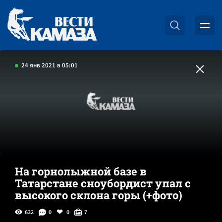
24 янв 2021 в 05:01
На горнолыжной базе в
Татарстане сноубордист упал с
высокого склона горы (+фото)
632
0
0
7