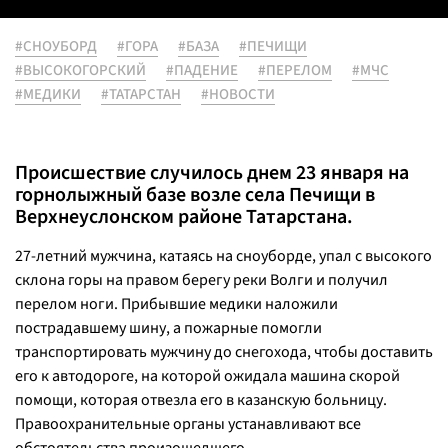
#СНОУБОРД
#ГОРА
#БАЗА
#ПЕЧИЩИ
#ВЫСОКОГОРСКИЙ
#ПАДЕНИЕ
#ПЕРЕЛОМ
#МЧС
#МЕДИКИ
#ТАТАРСТАН
#НОВОСТИ
Происшествие случилось днем 23 января на
горнолыжный базе возле села Печищи в
Верхнеуслонском районе Татарстана.
27-летний мужчина, катаясь на сноуборде, упал с высокого
склона горы на правом берегу реки Волги и получил
перелом ноги. Прибывшие медики наложили
пострадавшему шину, а пожарные помогли
транспортировать мужчину до снегохода, чтобы доставить
его к автодороге, на которой ожидала машина скорой
помощи, которая отвезла его в казанскую больницу.
Правоохранительные органы устанавливают все