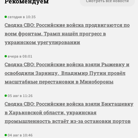
Рекомендуем
Смотреть все новости
сегодня в 10:35
Сводка СВО: Российские войска продвигаются по
всем фронтам, Трамп нашёл прогресс в
украинском урегулировании
вчера в 08:01
Сводка СВО: Российские войска взяли Рыжевку и
освободили Зарницу, Владимир Путин провёл
масштабные перестановки в Минобороны
05 авг в 11:26
Сводка СВО: Российские войска взяли Бикташевку
в Харьковской области, украинская
промышленность встаёт из-за остановки портов
04 авг в 10:46