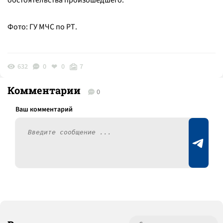
обстоятельства произошедшего.
Фото: ГУ МЧС по РТ.
632
0
0
7
Комментарии
0