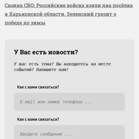
Сводка СВО: Российские войска взяли два посёлка
в Харьковской области, Зеленский грезит о
победе до зимы
У Вас есть новости?
У вас есть тема? Вы находитесь на месте
событий? Напишите нам!
Как c вами связаться?
Как c вами связаться?