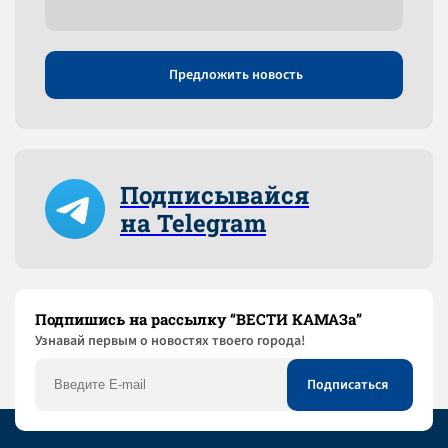
Предложить новость
Подписывайся
на Telegram
Подпишись на рассылку “ВЕСТИ КАМАЗа”
Узнaвай первым о новостях твоего города!