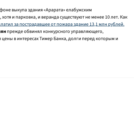
 фоне выкупа здания «Арарата» елабужским
, хотя и парковка, и веранда существуют не менее 10 лет. Как
латил за пострадавшее от пожара здание 13,1 млн рублей.
нян
прежде обвинял конкурсного управляющего,
и цены в интересах Тимер Банка, долги перед которым и