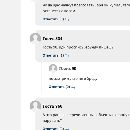
ну да щас начнут прессовать , зря он купил , теп
останется с носом.
Ответить (0)
Гость 834
Гость 90, иди проспись, ерунду пишешь
Ответить (1)
Гость 90
посмотрим , кто не в бреду.
Ответить (0)
Гость 760
А что раньше перечисленные объекты охранную 
нарушать?
Ответить (0)