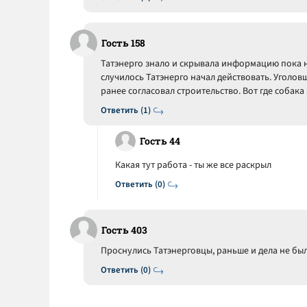
Гость 158
Татэнерго знало и скрывала информацию пока н
случилось Татэнерго начал действовать. Уголов
ранее согласовал строительство. Вот где собак
Ответить (1)
Гость 44
Какая тут работа - ты же все раскрыл
Ответить (0)
Гость 403
Проснулись Татэнерговцы, раньше и дела не было
Ответить (0)