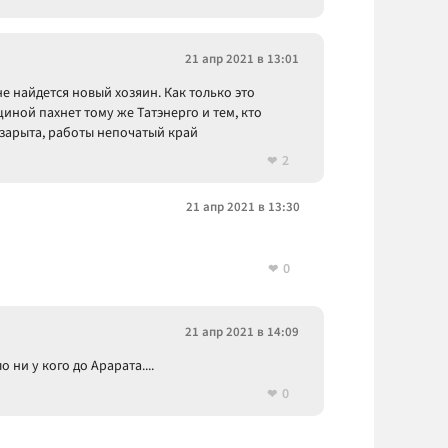
21 апр 2021 в 13:01
е найдется новый хозяин. Как только это
щиной пахнет тому же Татэнерго и тем, кто
а зарыта, работы непочатый край
2
21 апр 2021 в 13:30
0
21 апр 2021 в 14:09
 ни у кого до Арарата....
0