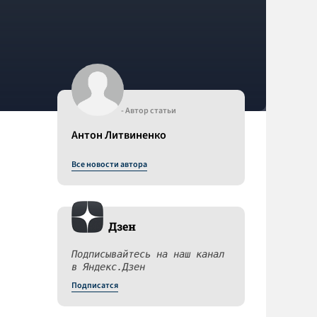
- Автор статьи
Антон Литвиненко
Все новости автора
Дзен
Подписывайтесь на наш канал
в Яндекс.Дзен
Подписатся