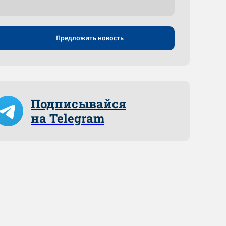
Предложить новость
Подписывайся
на Telegram