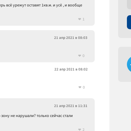
ерь всё урежут оставят 1кв.м. и усё , и вообще
1
21 апр 2021 в 08:03
0
22 апр 2021 в 08:02
0
21 апр 2021 в 11:31
зону не нарушали? только сейчас стали
2