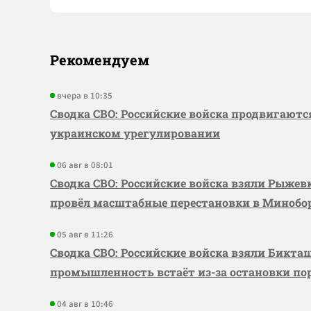
Рекомендуем
вчера в 10:35
Сводка СВО: Российские войска продвигаютс
украинском урегулировании
06 авг в 08:01
Сводка СВО: Российские войска взяли Рыже
провёл масштабные перестановки в Миноб
05 авг в 11:26
Сводка СВО: Российские войска взяли Бикта
промышленность встаёт из-за остановки по
04 авг в 10:46