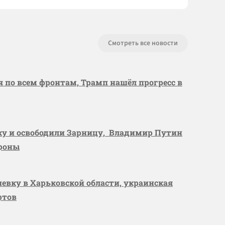
Смотреть все новости
я по всем фронтам, Трамп нашёл прогресс в
вку и освободили Зарницу, Владимир Путин
ороны
шевку в Харьковской области, украинская
ртов