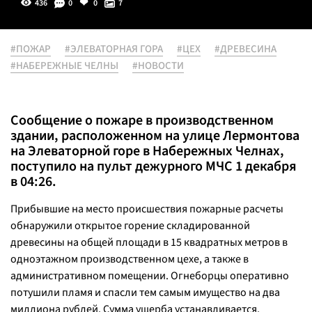
436
0
0
7
#ПОЖАР
#ЭЛЕВАТОРНАЯ ГОРА
#ЦЕХ
#ДРЕВЕСИНА
#НАБЕРЕЖНЫЕ ЧЕЛНЫ
#НОВОСТИ
Сообщение о пожаре в производственном
здании, расположенном на улице Лермонтова
на Элеваторной горе в Набережных Челнах,
поступило на пульт дежурного МЧС 1 декабря
в 04:26.
Прибывшие на место происшествия пожарные расчеты
обнаружили открытое горение складированной
древесины на общей площади в 15 квадратных метров в
одноэтажном производственном цехе, а также в
административном помещении. Огнеборцы оперативно
потушили пламя и спасли тем самым имущество на два
миллиона рублей. Сумма ущерба устанавливается.