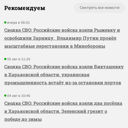
Рекомендуем
Смотреть все новости
вчера в 08:01
Сводка СВО: Российские войска взяли Рыжевку и
освободили Зарницу, Владимир Путин провёл
масштабные перестановки в Минобороны
05 авг в 11:26
Сводка СВО: Российские войска взяли Бикташевку
в Харьковской области, украинская
промышленность встаёт из-за остановки портов
04 авг в 10:46
Сводка СВО: Российские войска взяли два посёлка
в Харьковской области, Зеленский грезит о
победе до зимы