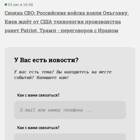
03 авг в 10:48
Сводка СВО: Российские войска взяли Ольговку,
Киев ждёт от США технология производства
ракет Patriot, Трамп - переговоров с Ираном
У Вас есть новости?
У вас есть тема? Вы находитесь на месте
событий? Напишите нам!
Как c вами связаться?
Как c вами связаться?