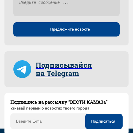
Предложить новость
Подписывайся
на Telegram
Подпишись на рассылку “ВЕСТИ КАМАЗа”
Узнaвай первым о новостях твоего города!