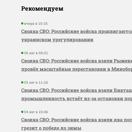
Рекомендуем
вчера в 10:35
Сводка СВО: Российские войска продвигаютс
украинском урегулировании
06 авг в 08:01
Сводка СВО: Российские войска взяли Рыже
провёл масштабные перестановки в Миноб
05 авг в 11:26
Сводка СВО: Российские войска взяли Бикта
промышленность встаёт из-за остановки по
04 авг в 10:46
Сводка СВО: Российские войска взяли два по
грезит о победе до зимы