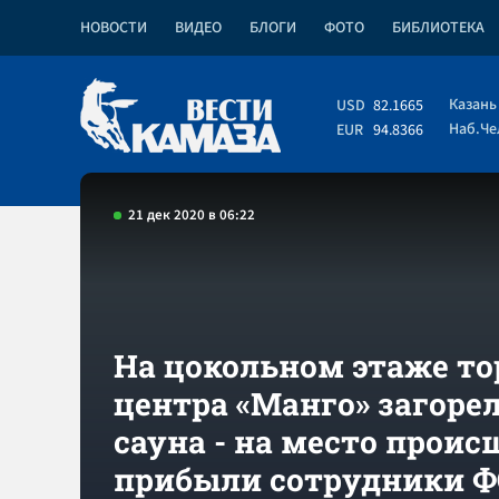
НОВОСТИ
ВИДЕО
БЛОГИ
ФОТО
БИБЛИОТЕКА
Казань
USD
82.1665
Наб.Ч
EUR
94.8366
21 дек 2020 в 06:22
На цокольном этаже то
центра «Манго» загоре
сауна - на место прои
прибыли сотрудники 