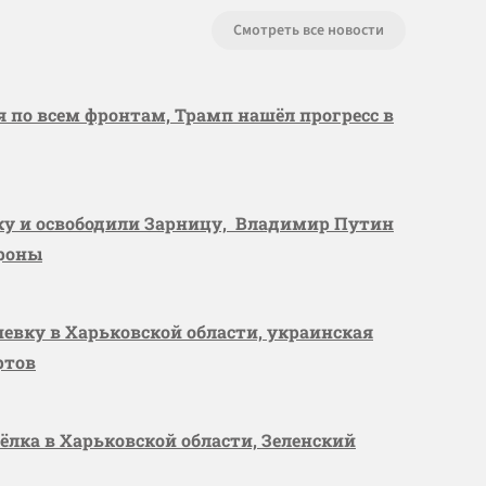
Смотреть все новости
я по всем фронтам, Трамп нашёл прогресс в
вку и освободили Зарницу, Владимир Путин
ороны
шевку в Харьковской области, украинская
ртов
сёлка в Харьковской области, Зеленский