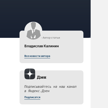
- Автор статьи
Владислав Калинин
Все новости автора
Дзен
Подписывайтесь на наш канал
в Яндекс.Дзен
Подписатся