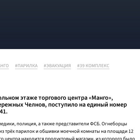
АНГО
#ПАРИЛКА
#ЭВАКУАЦИЯ
#39 КОМПЛЕКС
ольном этаже торгового центра «Манго»,
ережных Челнов, поступило на единый номер
41.
едики, полиция, а также представители ФСБ. Огнеборцы
 из трёх парилок и обшивки моечной комнаты на площади 12
го центра находится продуктовый магазин, из которого было