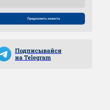
Предложить новость
Подписывайся
на Telegram