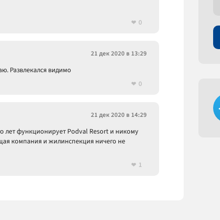
0
21 дек 2020 в 13:29
аю. Развлекался видимо
0
21 дек 2020 в 14:29
о лет функционирует Podval Resort и никому
ющая компания и жилинспекция ничего не
1