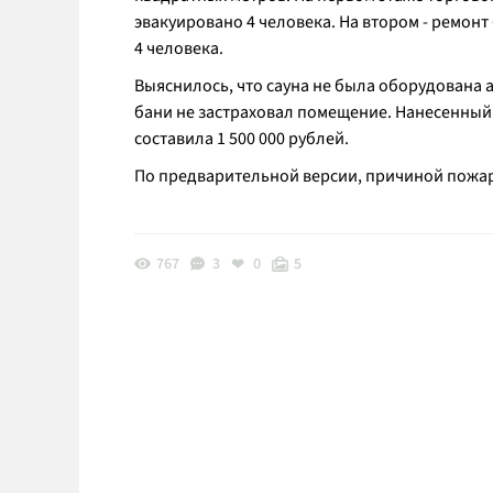
эвакуировано 4 человека. На втором - ремонт
4 человека.
Выяснилось, что сауна не была оборудована
бани не застраховал помещение. Нанесенный
составила 1 500 000 рублей.
По предварительной версии, причиной пожар
767
3
0
5