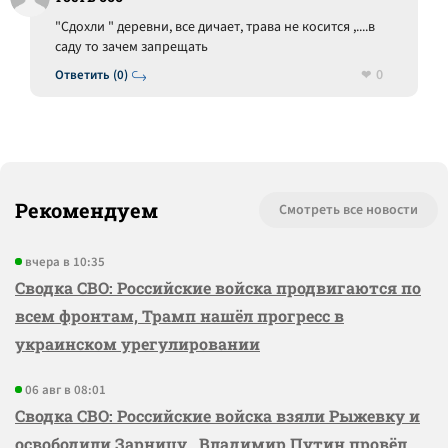
"Сдохли " деревни, все дичает, трава не косится ,....в
саду то зачем запрещать
0
Ответить (0)
Рекомендуем
Смотреть все новости
вчера в 10:35
Сводка СВО: Российские войска продвигаются по
всем фронтам, Трамп нашёл прогресс в
украинском урегулировании
06 авг в 08:01
Сводка СВО: Российские войска взяли Рыжевку и
освободили Зарницу, Владимир Путин провёл