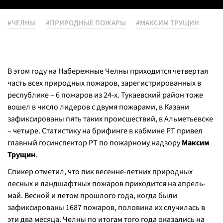
#ЧЕЛНЫ
#ПРИРОДНЫЕ ПОЖАРЫ
#МАКСИМ ТРУЩИН
В этом году на Набережные Челны приходится четвертая
часть всех природных пожаров, зарегистрированных в
республике – 6 пожаров из 24-х. Тукаевский район тоже
вошел в число лидеров с двумя пожарами, в Казани
зафиксированы пять таких происшествий, в Альметьевске
– четыре. Статистику на брифинге в кабмине РТ привел
главный госинспектор РТ по пожарному надзору
Максим
Трущин
.
Спикер отметил, что пик весенне-летних природных
лесных и ландшафтных пожаров приходится на апрель-
май. Весной и летом прошлого года, когда были
зафиксированы 1687 пожаров, половина их случилась в
эти два месяца. Челны по итогам того года оказались на