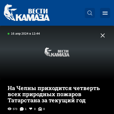
16 апр 2024 в 12:44
На Челны приходится четверть
всех природных пожаров
Татарстана за текущий год
573
1
0
0