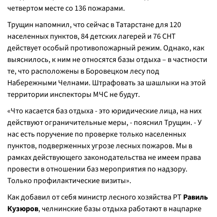
четвертом месте со 136 пожарами.
Трущин напомнил, что сейчас в Татарстане для 120
населенных пунктов, 84 детских лагерей и 76 СНТ
действует особый противопожарный режим. Однако, как
выяснилось, к ним не относятся базы отдыха – в частности
те, что расположены в Боровецком лесу под
Набережными Челнами. Штрафовать за шашлыки на этой
территории инспекторы МЧС не будут.
«Что касается баз отдыха - это юридические лица, на них
действуют ограничительные меры, - пояснил Трущин. - У
нас есть поручение по проверке только населенных
пунктов, подверженных угрозе лесных пожаров. Мы в
рамках действующего законодательства не имеем права
провести в отношении баз мероприятия по надзору.
Только профилактические визиты».
Как добавил от себя министр лесного хозяйства РТ
Равиль
Кузюров
, челнинские базы отдыха работают в нацпарке