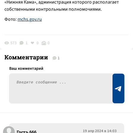
«Нижняя Кама», администрация которого располагает
собственными контрольными полномочиями.
Фото:
mchs.gov.ru
573
1
0
0
Комментарии
1
19 апр 2024 в 14:03
Гость 666