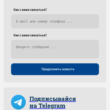
Как c вами связаться?
Как c вами связаться?
Предложить новость
Подписывайся
на Telegram