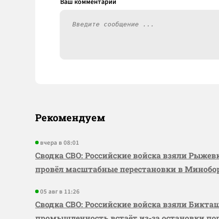
Рекомендуем
вчера в 08:01
Сводка СВО: Российские войска взяли Рыже
провёл масштабные перестановки в Миноб
05 авг в 11:26
Сводка СВО: Российские войска взяли Бикта
промышленность встаёт из-за остановки по