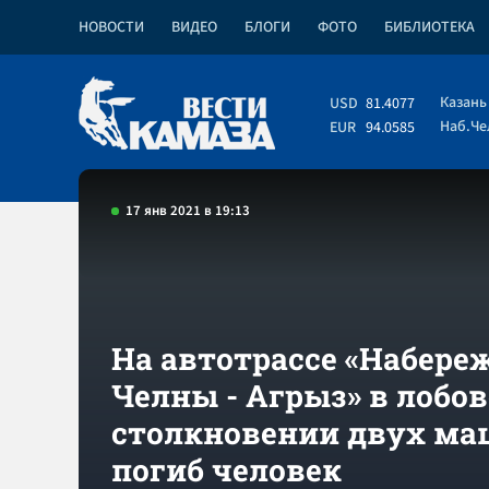
НОВОСТИ
ВИДЕО
БЛОГИ
ФОТО
БИБЛИОТЕКА
Казань
USD
81.4077
Наб.Ч
EUR
94.0585
17 янв 2021 в 19:13
На автотрассе «Набер
Челны - Агрыз» в лобо
столкновении двух м
погиб человек