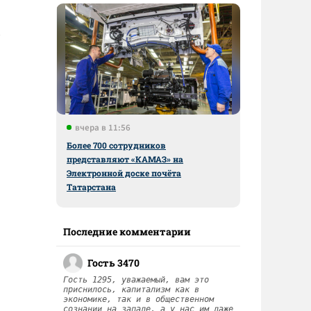
вчера в 11:56
Более 700 сотрудников
представляют «КАМАЗ» на
Электронной доске почёта
Татарстана
Последние комментарии
Гость 3470
Гость 1295, уважаемый, вам это
приснилось, капитализм как в
экономике, так и в общественном
сознании на западе, а у нас им даже