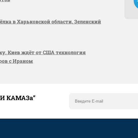
сёлка в Харьковской области, Зеленский
вку, Киев ждёт от США технология
оров с Ираном
ТИ КАМАЗа”