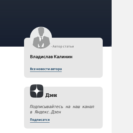
- Автор статьи
Владислав Калинин
Все новости автора
Дзен
Подписывайтесь на наш канал
в Яндекс.Дзен
Подписатся