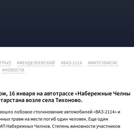
АГРЫЗ
#МЕНДЕЛЕЕВСКИЙ
#ВАЗ-2114
#МИТСУБИСИС
#НОВОСТИ
м, 16 января на автотрассе «Набережные Челны
тарстана возле села Тихоново.
изошло лобовое столкновение автомобилей «ВАЗ-2114» и
ченных травм на месте погиб один человек. Еще один
МП Набережных Челнов. Степень виновности участников