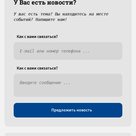
У Вас есть новости?
У вас есть тема? Вы находитесь на месте
событий? Напишите нам!
Как c вами связаться?
Как c вами связаться?
Предложить новость