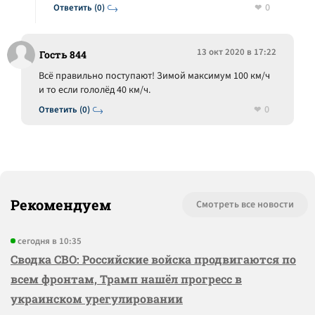
0
Ответить (0)
13 окт 2020 в 17:22
Гость 844
Всё правильно поступают! Зимой максимум 100 км/ч
и то если гололёд 40 км/ч.
0
Ответить (0)
Рекомендуем
Смотреть все новости
сегодня в 10:35
Сводка СВО: Российские войска продвигаются по
всем фронтам, Трамп нашёл прогресс в
украинском урегулировании