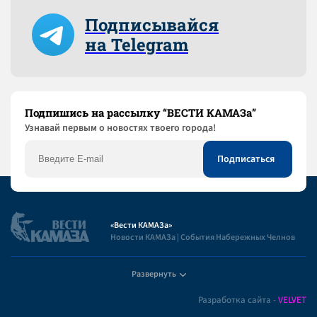
Подписывайся
на Telegram
Подпишись на рассылку “ВЕСТИ КАМАЗа”
Узнaвай первым о новостях твоего города!
«Вести КАМАЗа»
Новости КАМАЗа | События Набережных Челнов
Развернуть
Полезная информация
Разработка сайта -
VELVET