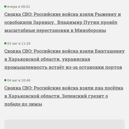
вчера в 08:01
Сводка СВО: Российские войска взяли Рыжевку и
освободили Зарницу, Владимир Путин провёл
масштабные перестановки в Минобороны
05 авг в 11:26
Сводка СВО: Российские войска взяли Бикташевку
в Харьковской области, украинская
промышленность встаёт из-за остановки портов
04 авг в 10:46
Сводка СВО: Российские войска взяли два посёлка
в Харьковской области, Зеленский грезит о
победе до зимы