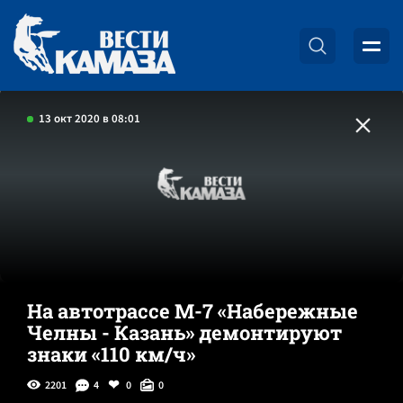
13 окт 2020 в 08:01
На автотрассе М-7 «Набережные
Челны - Казань» демонтируют
знаки «110 км/ч»
2201
4
0
0