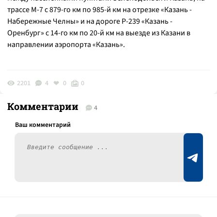
трассе М-7 с 879-го км по 985-й км на отрезке «Казань -
Набережные Челны» и на дороге Р-239 «Казань -
Оренбург» с 14-го км по 20-й км на выезде из Казани в
направлении аэропорта «Казань».
2201
4
0
0
Комментарии
4